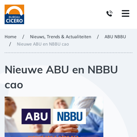
Home
/
Nieuws, Trends & Actualiteiten
/
ABU NBBU
/
Nieuwe ABU en NBBU cao
Nieuwe ABU en NBBU
cao