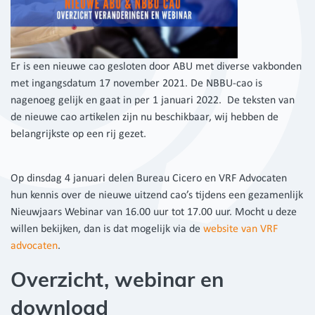
Er is een nieuwe cao gesloten door ABU met diverse vakbonden
met ingangsdatum 17 november 2021. De NBBU-cao is
nagenoeg gelijk en gaat in per 1 januari 2022. De teksten van
de nieuwe cao artikelen zijn nu beschikbaar, wij hebben de
belangrijkste op een rij gezet.
Op dinsdag 4 januari delen Bureau Cicero en VRF Advocaten
hun kennis over de nieuwe uitzend cao’s tijdens een gezamenlijk
Nieuwjaars Webinar van 16.00 uur tot 17.00 uur. Mocht u deze
willen bekijken, dan is dat mogelijk via de
website van VRF
advocaten
.
Overzicht, webinar en
download