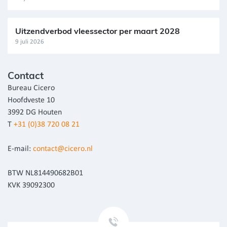
Uitzendverbod vleessector per maart 2028
9 juli 2026
Contact
Bureau Cicero
Hoofdveste 10
3992 DG Houten
T
+31 (0)38 720 08 21
E-mail:
contact@cicero.nl
BTW NL814490682B01
KVK 39092300