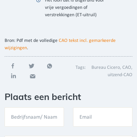
Het loon dat is uitgeruild voor
vrije vergoedingen of
verstrekkingen (ET-uitruil)
Bron: Pdf met de volledige
CAO tekst incl. gemarkeerde
wijzigingen
.
Tags:
Bureau Cicero
CAO
uitzend-CAO
Plaats een bericht