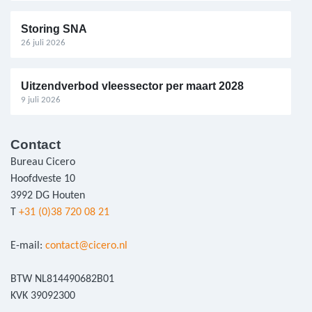
Storing SNA
26 juli 2026
Uitzendverbod vleessector per maart 2028
9 juli 2026
Contact
Bureau Cicero
Hoofdveste 10
3992 DG Houten
T
+31 (0)38 720 08 21
E-mail:
contact@cicero.nl
BTW NL814490682B01
KVK 39092300