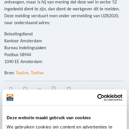
ontvangen, maar is hij van mening dat deze wel in sector 52
ingedeeld dient te zijn, dan dient de werkgever dit te melden.
Deze melding verstuurt men onder vermelding van UZB2020,
naar onderstaand adres:
Belastingdienst
Kantoor Amsterdam
Bureau Indelingszaken
Postbus 58944
1040 EE Amsterdam
Bron:
Taxlive
,
Taxlive
Plaats een bericht
Deze website maakt gebruik van cookies
We gebruiken cookies om content en advertenties te