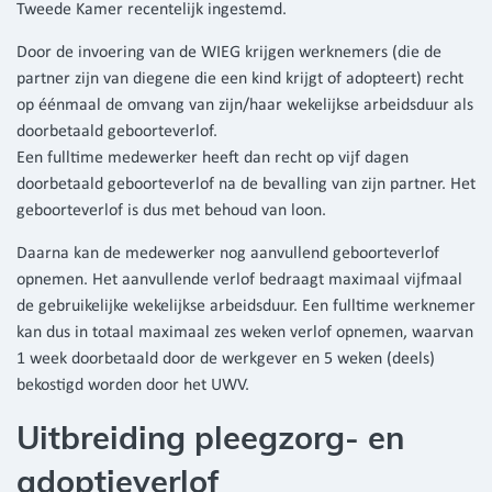
Tweede Kamer recentelijk ingestemd.
Door de invoering van de WIEG krijgen werknemers (die de
partner zijn van diegene die een kind krijgt of adopteert) recht
op éénmaal de omvang van zijn/haar wekelijkse arbeidsduur als
doorbetaald geboorteverlof.
Een fulltime medewerker heeft dan recht op vijf dagen
doorbetaald geboorteverlof na de bevalling van zijn partner. Het
geboorteverlof is dus met behoud van loon.
Daarna kan de medewerker nog aanvullend geboorteverlof
opnemen. Het aanvullende verlof bedraagt maximaal vijfmaal
de gebruikelijke wekelijkse arbeidsduur. Een fulltime werknemer
kan dus in totaal maximaal zes weken verlof opnemen, waarvan
1 week doorbetaald door de werkgever en 5 weken (deels)
bekostigd worden door het UWV.
Uitbreiding pleegzorg- en
adoptieverlof