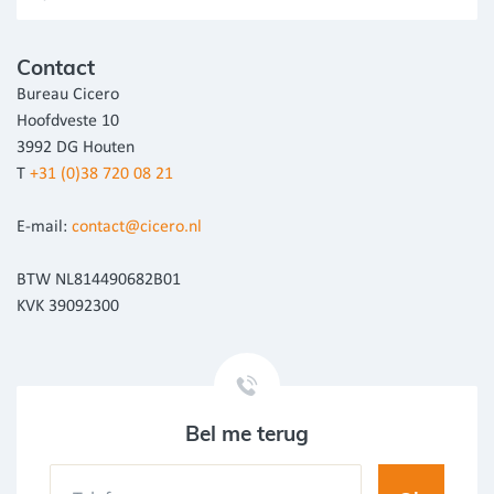
Contact
Bureau Cicero
Hoofdveste 10
3992 DG Houten
T
+31 (0)38 720 08 21
E-mail:
contact@cicero.nl
BTW NL814490682B01
KVK 39092300
Bel me terug