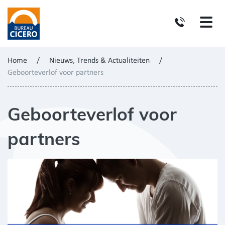
Home
/
Nieuws, Trends & Actualiteiten
/
Geboorteverlof voor partners
Geboorteverlof voor
partners