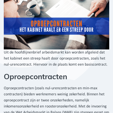
Uit de hoofdlijnenbrief arbeidsmarkt kan worden afgeleid dat
het kabinet een streep haalt door oproepcontracten, zoals het
nul-urencontract. Hiervoor in de plaats komt een basiscontract.
Oproepcontracten
Oproepcontracten (zoals nul-urencontracten en min-max
contracten) bieden werknemers weinig zekerheid. Binnen het
oproepcontract zijn er twee onzekerheden, namelijk
inkomensonzekerheid en roosteronzekerheid. Met de invoering
van de Wet Arbeidsmarkt in Balans (WAB) zijn stappen gezet om