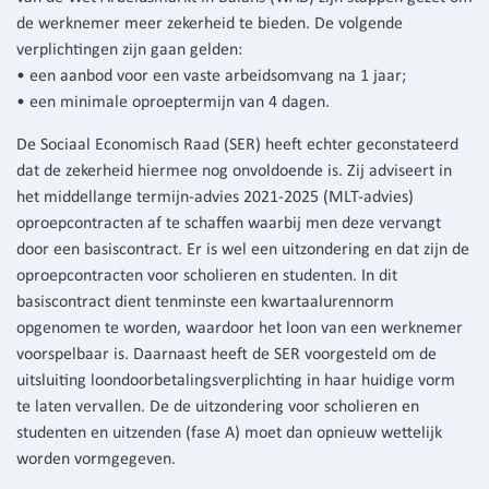
de werknemer meer zekerheid te bieden. De volgende
verplichtingen zijn gaan gelden:
• een aanbod voor een vaste arbeidsomvang na 1 jaar;
• een minimale oproeptermijn van 4 dagen.
De Sociaal Economisch Raad (SER) heeft echter geconstateerd
dat de zekerheid hiermee nog onvoldoende is. Zij adviseert in
het middellange termijn-advies 2021-2025 (MLT-advies)
oproepcontracten af te schaffen waarbij men deze vervangt
door een basiscontract. Er is wel een uitzondering en dat zijn de
oproepcontracten voor scholieren en studenten. In dit
basiscontract dient tenminste een kwartaalurennorm
opgenomen te worden, waardoor het loon van een werknemer
voorspelbaar is. Daarnaast heeft de SER voorgesteld om de
uitsluiting loondoorbetalingsverplichting in haar huidige vorm
te laten vervallen. De de uitzondering voor scholieren en
studenten en uitzenden (fase A) moet dan opnieuw wettelijk
worden vormgegeven.