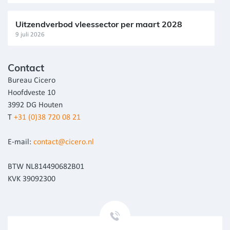
Uitzendverbod vleessector per maart 2028
9 juli 2026
Contact
Bureau Cicero
Hoofdveste 10
3992 DG Houten
T
+31 (0)38 720 08 21
E-mail:
contact@cicero.nl
BTW NL814490682B01
KVK 39092300