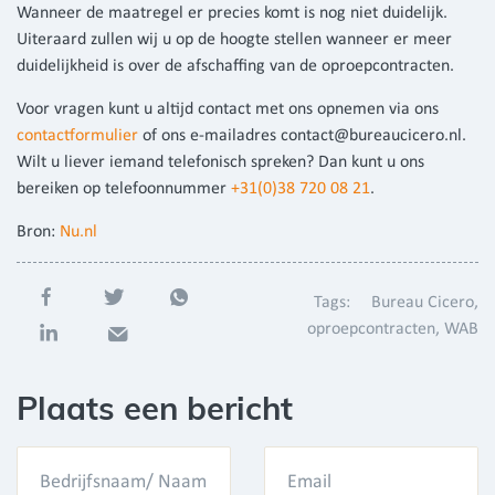
Wanneer de maatregel er precies komt is nog niet duidelijk.
Uiteraard zullen wij u op de hoogte stellen wanneer er meer
duidelijkheid is over de afschaffing van de oproepcontracten.
Voor vragen kunt u altijd contact met ons opnemen via ons
contactformulier
of ons e-mailadres contact@bureaucicero.nl.
Wilt u liever iemand telefonisch spreken? Dan kunt u ons
bereiken op telefoonnummer
+31(0)38 720 08 21
.
Bron:
Nu.nl
Tags:
Bureau Cicero
oproepcontracten
WAB
Plaats een bericht