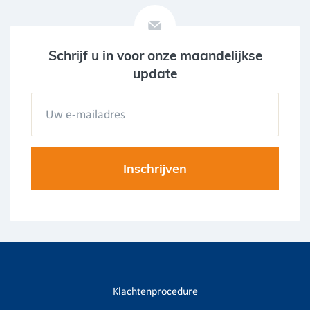
Schrijf u in voor onze maandelijkse
update
Klachtenprocedure