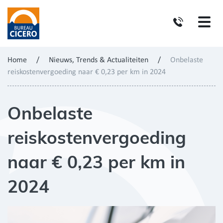
Home
/
Nieuws, Trends & Actualiteiten
/
Onbelaste
reiskostenvergoeding naar € 0,23 per km in 2024
Onbelaste
reiskostenvergoeding
naar € 0,23 per km in
2024