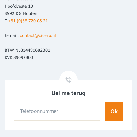
Hoofdveste 10
3992 DG Houten
T
+31 (0)38 720 08 21
E-mail:
contact@cicero.nl
BTW NL814490682B01
KVK 39092300
Bel me terug