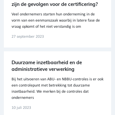
zijn de gevolgen voor de certificering?
Veel ondernemers starten hun onderneming in de
vorm van een eenmanszaak waarbij in latere fase de
vraag opkomt of het niet verstandig is om
27 september 2023
Duurzame inzetbaarheid en de
administratieve verwerking
Bij het uitvoeren van ABU- en NBBU-controles is er ook
een controlepunt met betrekking tot duurzame
inzetbaarheid. We merken bij de controles dat
ondernemers
10 juli 2023