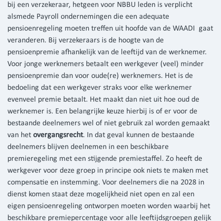
bij een verzekeraar, hetgeen voor NBBU leden is verplicht
alsmede Payroll ondernemingen die een adequate
pensioenregeling moeten treffen uit hoofde van de WAADI gaat
veranderen. Bij verzekeraars is de hoogte van de
pensioenpremie afhankelijk van de leeftijd van de werknemer.
Voor jonge werknemers betaalt een werkgever (veel) minder
pensioenpremie dan voor oude(re) werknemers. Het is de
bedoeling dat een werkgever straks voor elke werknemer
evenveel premie betaalt. Het maakt dan niet uit hoe oud de
werknemer is. Een belangrijke keuze hierbij is of er voor de
bestaande deelnemers wel of niet gebruik zal worden gemaakt
van het
overgangsrecht
. In dat geval kunnen de bestaande
deelnemers blijven deelnemen in een beschikbare
premieregeling met een stijgende premiestaffel. Zo heeft de
werkgever voor deze groep in principe ook niets te maken met
compensatie en instemming. Voor deelnemers die na 2028 in
dienst komen staat deze mogelijkheid niet open en zal een
eigen pensioenregeling ontworpen moeten worden waarbij het
beschikbare premiepercentage voor alle leeftijdsgroepen gelijk