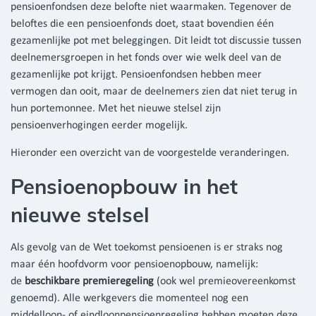
pensioenfondsen deze belofte niet waarmaken. Tegenover de
beloftes die een pensioenfonds doet, staat bovendien één
gezamenlijke pot met beleggingen. Dit leidt tot discussie tussen
deelnemersgroepen in het fonds over wie welk deel van de
gezamenlijke pot krijgt. Pensioenfondsen hebben meer
vermogen dan ooit, maar de deelnemers zien dat niet terug in
hun portemonnee. Met het nieuwe stelsel zijn
pensioenverhogingen eerder mogelijk.
Hieronder een overzicht van de voorgestelde veranderingen.
Pensioenopbouw in het
nieuwe stelsel
Als gevolg van de Wet toekomst pensioenen is er straks nog
maar één hoofdvorm voor pensioenopbouw, namelijk:
de
beschikbare premieregeling
(ook wel premieovereenkomst
genoemd). Alle werkgevers die momenteel nog een
middelloon- of eindloonpensioenregeling hebben moeten deze