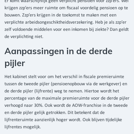
Er komt waarschijnlijk geen verplicht pensioen voor zzp’ers. Wel
krijgen zzp’ers meer ruimte om fiscaal voordelig pensioen op te
bouwen. Zzp’ers krijgen in de toekomst te maken met een
verplichte arbeidsongeschiktheidsverzekering. Heb je als zzp’er
zelf voldoende middelen voor een inkomen bij ziekte? Dan geldt
de verplichting niet.
Aanpassingen in de derde
pijler
Het kabinet stelt voor om het verschil in fiscale premieruimte
tussen de tweede pijler (pensioenopbouw via de werkgever) en
de derde pijler (lijfrente) weg te nemen. Hiertoe wordt het
percentage van de maximale premieruimte voor de derde pijler
verhoogd naar 30%. Ook wordt de AOW-franchise in de tweede
en derde pijler gelijk getrokken. Dit betekent dat de
lijfrenteruimte aanzienlijk hoger wordt. Ook blijven tijdelijke
lijfrentes mogelijk.