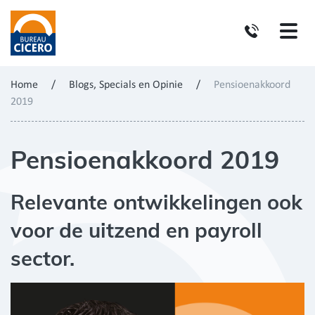
Home
/
Blogs, Specials en Opinie
/
Pensioenakkoord
2019
Pensioenakkoord 2019
Relevante ontwikkelingen ook
voor de uitzend en payroll
sector.