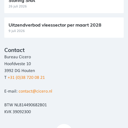
Storing SNA
26 juli 2026
Uitzendverbod vleessector per maart 2028
9 juli 2026
Contact
Bureau Cicero
Hoofdveste 10
3992 DG Houten
T
+31 (0)38 720 08 21
E-mail:
contact@cicero.nl
BTW NL814490682B01
KVK 39092300