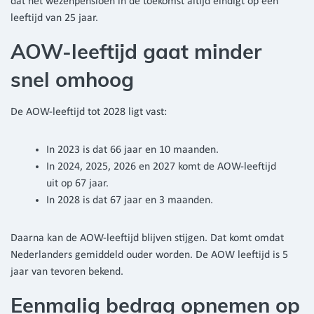
dat het wezenpensioen in de toekomst altijd eindigt op een
leeftijd van 25 jaar.
AOW-leeftijd gaat minder
snel omhoog
De AOW-leeftijd tot 2028 ligt vast:
In 2023 is dat 66 jaar en 10 maanden.
In 2024, 2025, 2026 en 2027 komt de AOW-leeftijd
uit op 67 jaar.
In 2028 is dat 67 jaar en 3 maanden.
Daarna kan de AOW-leeftijd blijven stijgen. Dat komt omdat
Nederlanders gemiddeld ouder worden. De AOW leeftijd is 5
jaar van tevoren bekend.
Eenmalig bedrag opnemen op