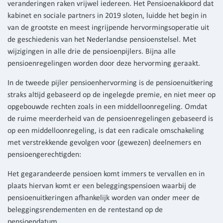
veranderingen raken vrijwel iedereen. Het Pensioenakkoord dat
kabinet en sociale partners in 2019 sloten, luidde het begin in
van de grootste en meest ingrijpende hervormingsoperatie uit
de geschiedenis van het Nederlandse pensioenstelsel. Met
wijzigingen in alle drie de pensioenpijlers. Bijna alle
pensioenregelingen worden door deze hervorming geraakt.
In de tweede pijler pensioenhervorming is de pensioenuitkering
straks altijd gebaseerd op de ingelegde premie, en niet meer op
opgebouwde rechten zoals in een middelloonregeling. Omdat
de ruime meerderheid van de pensioenregelingen gebaseerd is
op een middelloonregeling, is dat een radicale omschakeling
met verstrekkende gevolgen voor (gewezen) deelnemers en
pensioengerechtigden:
Het gegarandeerde pensioen komt immers te vervallen en in
plaats hiervan komt er een beleggingspensioen waarbij de
pensioenuitkeringen afhankelijk worden van onder meer de
beleggingsrendementen en de rentestand op de
pensioendatum.