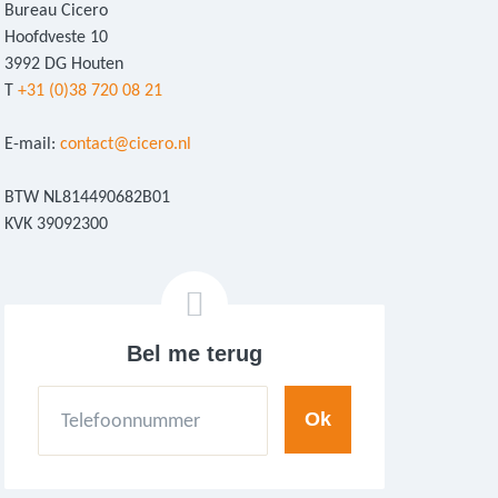
Bureau Cicero
Hoofdveste 10
3992 DG Houten
T
+31 (0)38 720 08 21
E-mail:
contact@cicero.nl
BTW NL814490682B01
KVK 39092300
Bel me terug