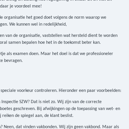
e daar je voordeel mee!
de organisatie het goed doet volgens de norm waarop we
jgen. We kunnen wel in redelijkheid,
en van de organisatie, vaststellen wat hersteld dient te worden
vooral samen bepalen hoe het in de toekomst beter kan.
etje als examen doen. Maar het doel is dat we professioneler
 te bevragen.
peciale voorkeur controleren. Hieronder een paar voorbeelden:
 Inspectie SZW? Dat is niet zo. Wij zijn van de correcte
boetes geschreven. Bij afwijkingen op de toepassing van wet- en
 reiken de spiegel aan, de klant beslist.
n? Neen, dat vinden vakbonden. Wij zijn geen vakbond. Maar als