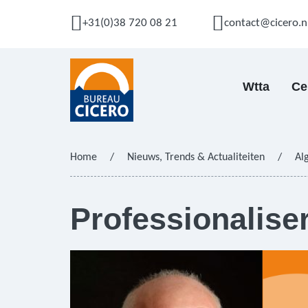
+31(0)38 720 08 21
contact@cicero.n
Wtta
Ce
Home
/
Nieuws, Trends & Actualiteiten
/
Al
Professionalise