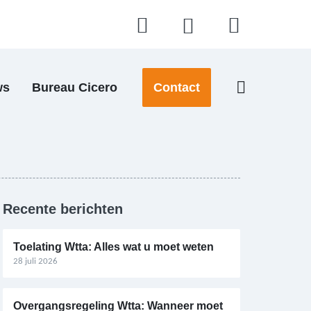
ws
Bureau Cicero
Contact
Recente berichten
Toelating Wtta: Alles wat u moet weten
28 juli 2026
Overgangsregeling Wtta: Wanneer moet