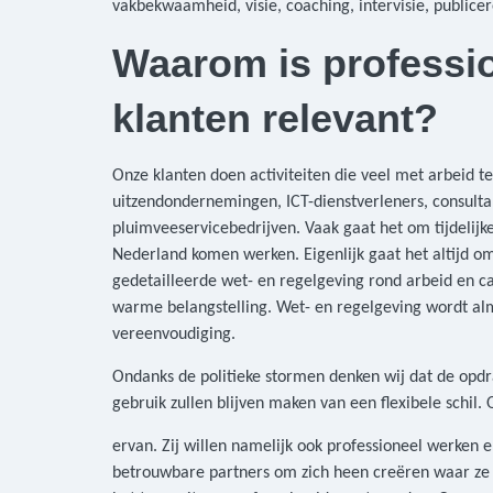
vakbekwaamheid, visie, coaching, intervisie, public
Waarom is professio
klanten relevant?
Onze klanten doen activiteiten die veel met arbeid t
uitzendondernemingen, ICT-dienstverleners, consulta
pluimveeservicebedrijven. Vaak gaat het om tijdelijke
Nederland komen werken. Eigenlijk gaat het altijd o
gedetailleerde wet- en regelgeving rond arbeid en ca
warme belangstelling. Wet- en regelgeving wordt al
vereenvoudiging.
Ondanks de politieke stormen denken wij dat de opdr
gebruik zullen blijven maken van een flexibele schil
ervan. Zij willen namelijk ook professioneel werken 
betrouwbare partners om zich heen creëren waar ze o