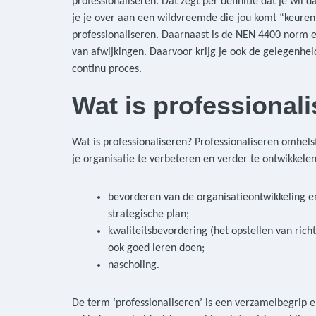
professionaliseren. Dat zegt per definitie dat je wil
je je over aan een wildvreemde die jou komt “keuren”
professionaliseren. Daarnaast is de NEN 4400 norm ee
van afwijkingen. Daarvoor krijg je ook de gelegenhei
continu proces.
Wat is professional
Wat is professionaliseren? Professionaliseren omhelst
je organisatie te verbeteren en verder te ontwikkele
bevorderen van de organisatieontwikkeling e
strategische plan;
kwaliteitsbevordering (het opstellen van rich
ook goed leren doen;
nascholing.
De term ‘professionaliseren’ is een verzamelbegrip en