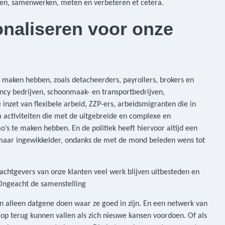
eren, samenwerken, meten en verbeteren et cetera.
naliseren voor onze
e maken hebben, zoals detacheerders, payrollers, brokers en
ncy bedrijven, schoonmaak- en transportbedrijven,
 inzet van flexibele arbeid, ZZP-ers, arbeidsmigranten die in
m activiteiten die met de uitgebreide en complexe en
o’s te maken hebben. En de politiek heeft hiervoor altijd een
maar ingewikkelder, ondanks de met de mond beleden wens tot
achtgevers van onze klanten veel werk blijven uitbesteden en
. Ongeacht de samenstelling
en alleen datgene doen waar ze goed in zijn. En een netwerk van
p terug kunnen vallen als zich nieuwe kansen voordoen. Of als