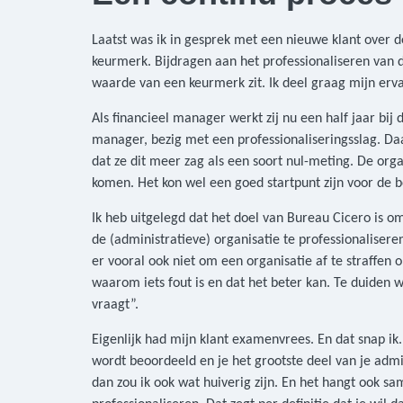
Laatst was ik in gesprek met een nieuwe klant over 
keurmerk. Bijdragen aan het professionaliseren van 
waarde van een keurmerk zit. Ik deel graag mijn ervar
Als financieel manager werkt zij nu een half jaar b
manager, bezig met een professionaliseringsslag. Daar
dat ze dit meer zag als een soort nul-meting. De orga
komen. Het kon wel een goed startpunt zijn voor de 
Ik heb uitgelegd dat het doel van Bureau Cicero is o
de (administratieve) organisatie te professionalisere
er vooral ook niet om een organisatie af te straffen 
waarom iets fout is en dat het beter kan. Te duiden
vraagt”.
Eigenlijk had mijn klant examenvrees. En dat snap ik. 
wordt beoordeeld en je het grootste deel van je admin
dan zou ik ook wat huiverig zijn. En het hangt ook 