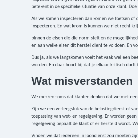
betekent in de specifieke situatie van onze klant. Do
Als we komen inspecteren dan komen we toetsen of 
inspecteren. En wat krom is kunnen we niet recht kri
binnen de eisen die die norm stelt en de mogelijkhed
en aan welke eisen dit herstel dient te voldoen. En 
Dus ja, als we langskomen voelt het vaak wel een be
worden. En daar hoort bij dat je elkaar kritisch durft
Wat misverstanden
We merken soms dat klanten denken dat we met een s
Zijn we een verlengstuk van de belastingdienst of van
toepassing van wet- en regelgeving. Er worden geen 
regelgeving bepaalt de klant of er hersteld wordt. Wij
Vinden we dat iedereen in loondienst zou moeten zij