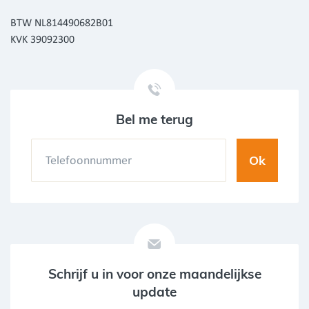
BTW NL814490682B01
KVK 39092300
Bel me terug
Schrijf u in voor onze maandelijkse
update