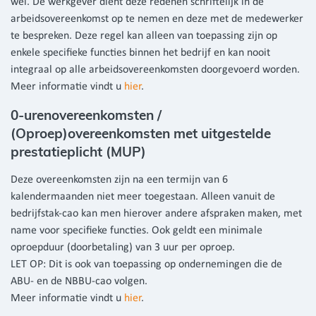
wel. De werkgever dient deze redenen schriftelijk in de
arbeidsovereenkomst op te nemen en deze met de medewerker
te bespreken. Deze regel kan alleen van toepassing zijn op
enkele specifieke functies binnen het bedrijf en kan nooit
integraal op alle arbeidsovereenkomsten doorgevoerd worden.
Meer informatie vindt u
hier
.
0-urenovereenkomsten /
(Oproep)overeenkomsten met uitgestelde
prestatieplicht (MUP)
Deze overeenkomsten zijn na een termijn van 6
kalendermaanden niet meer toegestaan. Alleen vanuit de
bedrijfstak-cao kan men hierover andere afspraken maken, met
name voor specifieke functies. Ook geldt een minimale
oproepduur (doorbetaling) van 3 uur per oproep.
LET OP: Dit is ook van toepassing op ondernemingen die de
ABU- en de NBBU-cao volgen.
Meer informatie vindt u
hier
.