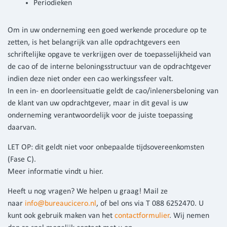
Periodieken
Om in uw onderneming een goed werkende procedure op te
zetten, is het belangrijk van alle opdrachtgevers een
schriftelijke opgave te verkrijgen over de toepasselijkheid van
de cao of de interne beloningsstructuur van de opdrachtgever
indien deze niet onder een cao werkingssfeer valt.
In een in- en doorleensituatie geldt de cao/inlenersbeloning van
de klant van uw opdrachtgever, maar in dit geval is uw
onderneming verantwoordelijk voor de juiste toepassing
daarvan.
LET OP: dit geldt niet voor onbepaalde tijdsovereenkomsten
(Fase C).
Meer informatie vindt u hier.
Heeft u nog vragen? We helpen u graag! Mail ze
naar
info@bureaucicero.nl
, of bel ons via T 088 6252470. U
kunt ook gebruik maken van het
contactformulier
. Wij nemen