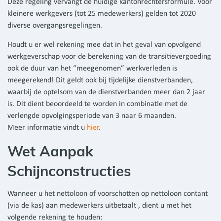
Deze regeling vervangt de huidige kantonrechtersformule. Voor
kleinere werkgevers (tot 25 medewerkers) gelden tot 2020
diverse overgangsregelingen.
Houdt u er wel rekening mee dat in het geval van opvolgend
werkgeverschap voor de berekening van de transitievergoeding
ook de duur van het “meegenomen” werkverleden is
meegerekend! Dit geldt ook bij tijdelijke dienstverbanden,
waarbij de optelsom van de dienstverbanden meer dan 2 jaar
is. Dit dient beoordeeld te worden in combinatie met de
verlengde opvolgingsperiode van 3 naar 6 maanden.
Meer informatie vindt u
hier
.
Wet Aanpak
Schijnconstructies
Wanneer u het nettoloon of voorschotten op nettoloon contant
(via de kas) aan medewerkers uitbetaalt , dient u met het
volgende rekening te houden: