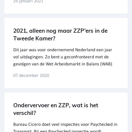
29 januari 2021
2021, alleen nog maar ZZP’ers in de
Tweede Kamer?
Dit jaar was voor ondernemend Nederland een jaar
vol uitdagingen. Zo bent u geconfronteerd met de
gevolgen van de Wet Arbeidsmarkt in Balans (WAB)
07 december 2020
Ondervervoer en ZZP, wat is het
verschil?
Bureau Cicero doet veel inspecties voor Paychecked in
Transport. Bij een Paychecked inspectie wordt