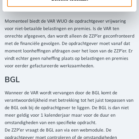
VAR
Momenteel biedt de VAR WUO de opdrachtgever vrijwaring
voor niet-betaalde belastingen en premies. Is de VAR ten
onrechte afgegeven, dan wordt alleen de ZZP’er geconfronteerd
met de financiële gevolgen. De opdrachtgever moet vanaf dat
moment loonheffingen afdragen over het loon van de ZZP’er. Er
vindt echter geen naheffing plaats op belastingen en premies
voor eerder gefactureerde werkzaamheden.
BGL
Wanneer de VAR wordt vervangen door de BGL komt de
verantwoordelijkheid met betrekking tot het juist toepassen van
de BGL ook bij de opdrachtgever te liggen. De BGL is dan niet
meer geldig voor 1 kalenderjaar maar voor de duur en
omstandigheden van een specifieke opdracht.
De ZZP’er vraagt de BGL aan via een webmodule. De
opdrachtgever moet controleren of de omstandigheden