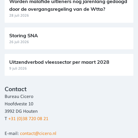
Worden malafide uitleners nog jarenlang gedoogd
door de overgangsregeling van de Wtta?
28 juli 2026
Storing SNA
26 juli 2026
Uitzendverbod vleessector per maart 2028
9 juli 2026
Contact
Bureau Cicero
Hoofdveste 10
3992 DG Houten
T
+31 (0)38 720 08 21
E-mail:
contact@cicero.nl