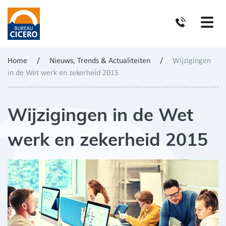
Home
/
Nieuws, Trends & Actualiteiten
/
Wijzigingen
in de Wet werk en zekerheid 2015
Wijzigingen in de Wet
werk en zekerheid 2015