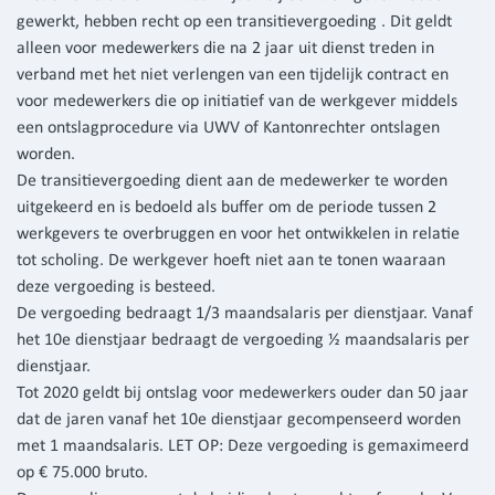
gewerkt, hebben recht op een transitievergoeding . Dit geldt
alleen voor medewerkers die na 2 jaar uit dienst treden in
verband met het niet verlengen van een tijdelijk contract en
voor medewerkers die op initiatief van de werkgever middels
een ontslagprocedure via UWV of Kantonrechter ontslagen
worden.
De transitievergoeding dient aan de medewerker te worden
uitgekeerd en is bedoeld als buffer om de periode tussen 2
werkgevers te overbruggen en voor het ontwikkelen in relatie
tot scholing. De werkgever hoeft niet aan te tonen waaraan
deze vergoeding is besteed.
De vergoeding bedraagt 1/3 maandsalaris per dienstjaar. Vanaf
het 10e dienstjaar bedraagt de vergoeding ½ maandsalaris per
dienstjaar.
Tot 2020 geldt bij ontslag voor medewerkers ouder dan 50 jaar
dat de jaren vanaf het 10e dienstjaar gecompenseerd worden
met 1 maandsalaris. LET OP: Deze vergoeding is gemaximeerd
op € 75.000 bruto.