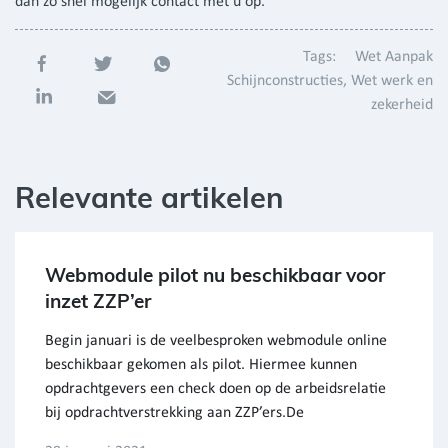
dan zo snel mogelijk contact met u op.
Tags:
Wet Aanpak
Schijnconstructies
Wet werk en
zekerheid
Relevante artikelen
Webmodule pilot nu beschikbaar voor
inzet ZZP’er
Begin januari is de veelbesproken webmodule online
beschikbaar gekomen als pilot. Hiermee kunnen
opdrachtgevers een check doen op de arbeidsrelatie
bij opdrachtverstrekking aan ZZP’ers.De