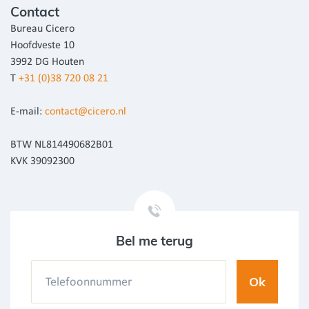
Contact
Bureau Cicero
Hoofdveste 10
3992 DG Houten
T
+31 (0)38 720 08 21
E-mail:
contact@cicero.nl
BTW NL814490682B01
KVK 39092300
Bel me terug