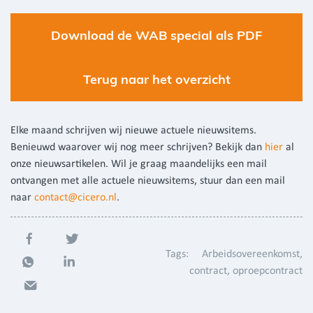
Download de WAB special als PDF
Terug naar het overzicht
Elke maand schrijven wij nieuwe actuele nieuwsitems.
Benieuwd waarover wij nog meer schrijven? Bekijk dan
hier
al
onze nieuwsartikelen. Wil je graag maandelijks een mail
ontvangen met alle actuele nieuwsitems, stuur dan een mail
naar
contact@cicero.nl
.
Tags:
Arbeidsovereenkomst
contract
oproepcontract