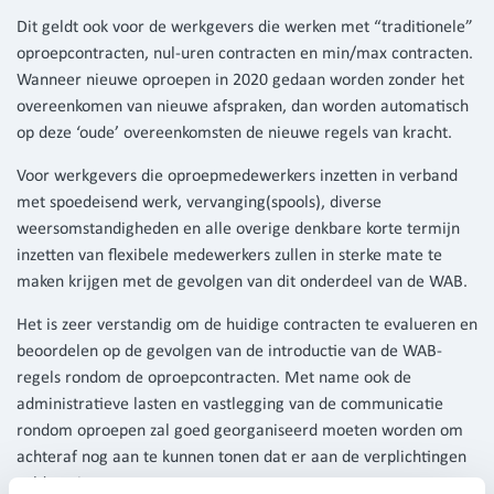
Dit geldt ook voor de werkgevers die werken met “traditionele”
oproepcontracten, nul-uren contracten en min/max contracten.
Wanneer nieuwe oproepen in 2020 gedaan worden zonder het
overeenkomen van nieuwe afspraken, dan worden automatisch
op deze ‘oude’ overeenkomsten de nieuwe regels van kracht.
Voor werkgevers die oproepmedewerkers inzetten in verband
met spoedeisend werk, vervanging(spools), diverse
weersomstandigheden en alle overige denkbare korte termijn
inzetten van flexibele medewerkers zullen in sterke mate te
maken krijgen met de gevolgen van dit onderdeel van de WAB.
Het is zeer verstandig om de huidige contracten te evalueren en
beoordelen op de gevolgen van de introductie van de WAB-
regels rondom de oproepcontracten. Met name ook de
administratieve lasten en vastlegging van de communicatie
rondom oproepen zal goed georganiseerd moeten worden om
achteraf nog aan te kunnen tonen dat er aan de verplichtingen
voldaan is.