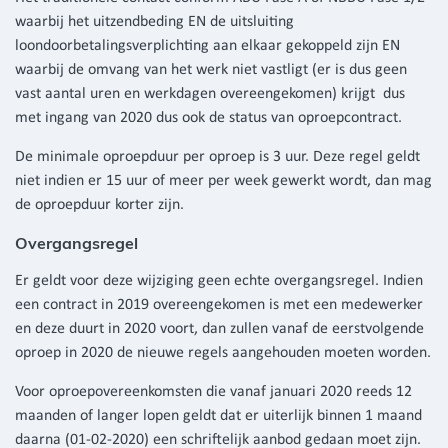
waarbij het uitzendbeding EN de uitsluiting
loondoorbetalingsverplichting aan elkaar gekoppeld zijn EN
waarbij de omvang van het werk niet vastligt (er is dus geen
vast aantal uren en werkdagen overeengekomen) krijgt dus
met ingang van 2020 dus ook de status van oproepcontract.
De minimale oproepduur per oproep is 3 uur. Deze regel geldt
niet indien er 15 uur of meer per week gewerkt wordt, dan mag
de oproepduur korter zijn.
Overgangsregel
Er geldt voor deze wijziging geen echte overgangsregel. Indien
een contract in 2019 overeengekomen is met een medewerker
en deze duurt in 2020 voort, dan zullen vanaf de eerstvolgende
oproep in 2020 de nieuwe regels aangehouden moeten worden.
Voor oproepovereenkomsten die vanaf januari 2020 reeds 12
maanden of langer lopen geldt dat er uiterlijk binnen 1 maand
daarna (01-02-2020) een schriftelijk aanbod gedaan moet zijn.