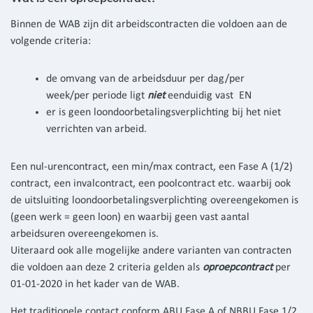
Binnen de WAB zijn dit arbeidscontracten die voldoen aan de
volgende criteria:
de omvang van de arbeidsduur per dag/per
week/per periode ligt
niet
eenduidig vast EN
er is geen loondoorbetalingsverplichting bij het niet
verrichten van arbeid.
Een nul-urencontract, een min/max contract, een Fase A (1/2)
contract, een invalcontract, een poolcontract etc. waarbij ook
de uitsluiting loondoorbetalingsverplichting overeengekomen is
(geen werk = geen loon) en waarbij geen vast aantal
arbeidsuren overeengekomen is.
Uiteraard ook alle mogelijke andere varianten van contracten
die voldoen aan deze 2 criteria gelden als
oproepcontract
per
01-01-2020 in het kader van de WAB.
Het traditionele contact conform ABU Fase A of NBBU Fase 1/2