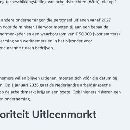
g terbeschikkingstelling van arbeidskrachten (Wtta), die op 1
n andere ondernemingen die personeel uitlenen vanaf 2027
aten door de minister. Hiervoor moeten zij aan een bepaalde
t normenkader en een waarborgsom van € 50.000 (voor starters)
herming van werknemers en in het bijzonder voor
oncurrentie tussen bedrijven.
nemers willen blijven uitlenen, moeten zich vóór die datum bij
n. Op 1 januari 2028 gaat de Nederlandse arbeidsinspectie
 op de arbeidsmarkt krijgen een boete. Ook inleners riskeren een
aten onderneming.
riteit Uitleenmarkt