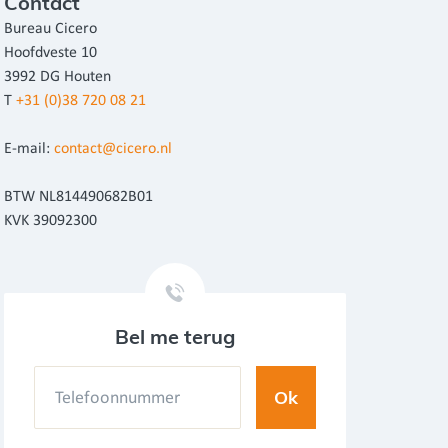
Contact
Bureau Cicero
Hoofdveste 10
3992 DG Houten
T
+31 (0)38 720 08 21
E-mail:
contact@cicero.nl
BTW NL814490682B01
KVK 39092300
Bel me terug