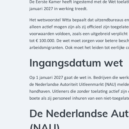
De Eerste Kamer heeft ingestemd met de Wet toelatin
januari 2027 in werking treedt.
Het wetsvoorstel Wtta bepaalt dat uitzendbureaus e
alleen actief mogen zijn als zij officieel zijn toegel
voorwaarden voldoen, zoals een uitgebreid verplich
tot € 100.000. De wet moet zorgen voor betere besc
arbeidsmigranten. Ook moet het leiden tot eerlijke c
Ingangsdatum wet
Op 1 januari 2027 gaat de wet in. Bedrijven die werk
de Nederlandse Autoriteit Uitleenmarkt (NAU) melde
handhaven. Uitleners die zonder toelating actief zijn
boete als zij personeel inhuren van een niet-toegel
De Nederlandse Auto
(NAU)