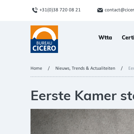
+31(0)38 720 08 21
contact@cicer
Wtta
Cert
Home
/
Nieuws, Trends & Actualiteiten
/
Ee
Eerste Kamer s