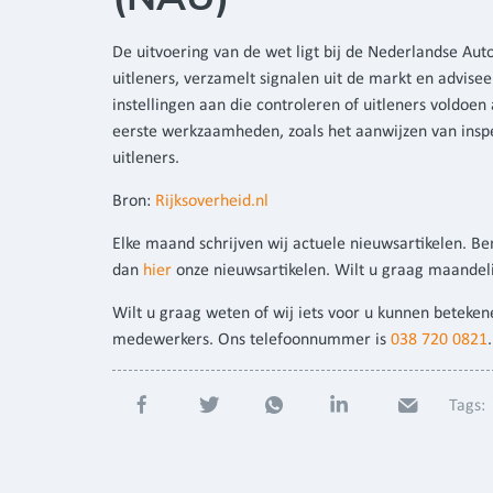
De uitvoering van de wet ligt bij de Nederlandse Auto
uitleners, verzamelt signalen uit de markt en advise
instellingen aan die controleren of uitleners voldoe
eerste werkzaamheden, zoals het aanwijzen van inspe
uitleners.
Bron:
Rijksoverheid.nl
Elke maand schrijven wij actuele nieuwsartikelen. B
dan
hier
onze nieuwsartikelen. Wilt u graag maandel
Wilt u graag weten of wij iets voor u kunnen beteke
medewerkers. Ons telefoonnummer is
038 720 0821
Tags: