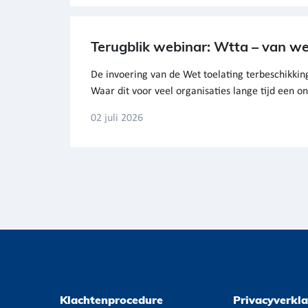
Terugblik webinar: Wtta – van w
De invoering van de Wet toelating terbeschikking
Waar dit voor veel organisaties lange tijd een 
02 juli 2026
Klachtenprocedure
Privacyverkla