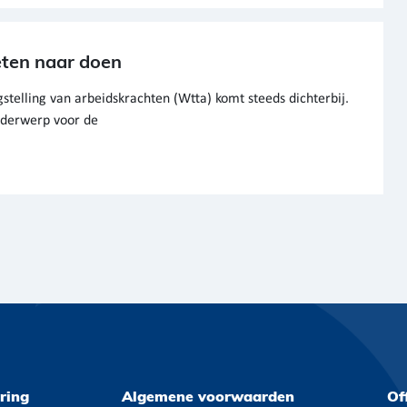
eten naar doen
stelling van arbeidskrachten (Wtta) komt steeds dichterbij.
onderwerp voor de
ring
Algemene voorwaarden
Of