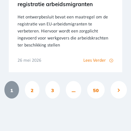
registratie arbeidsmigranten
Het ontwerpbesluit bevat een maatregel om de
registratie van EU-arbeidsmigranten te
verbeteren. Hiervoor wordt een zorgplicht
ingevoerd voor werkgevers die arbeidskrachten
ter beschikking stellen
26 mei 2026
Lees Verder
1
2
3
…
50