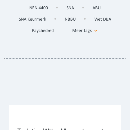
NEN 4400
SNA
ABU
SNA Keurmerk
NBBU
Wet DBA
Paychecked
Meer tags