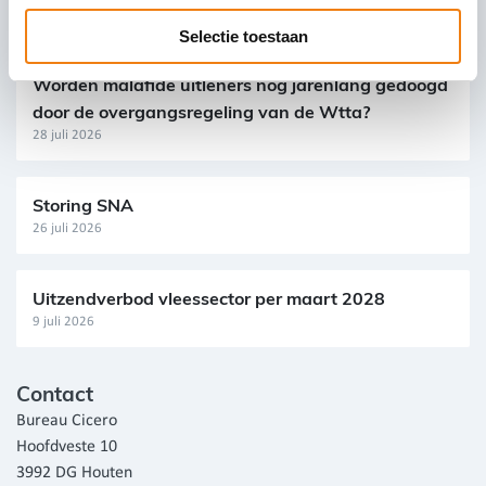
28 juli 2026
Selectie toestaan
Worden malafide uitleners nog jarenlang gedoogd
door de overgangsregeling van de Wtta?
28 juli 2026
Storing SNA
26 juli 2026
Uitzendverbod vleessector per maart 2028
9 juli 2026
Contact
Bureau Cicero
Hoofdveste 10
3992 DG Houten