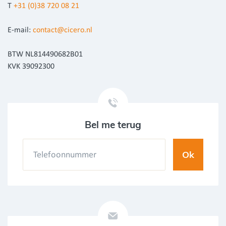
T
+31 (0)38 720 08 21
E-mail:
contact@cicero.nl
BTW NL814490682B01
KVK 39092300
Bel me terug