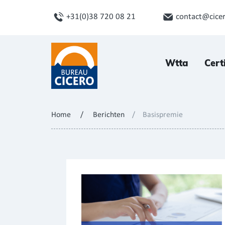
+31(0)38 720 08 21
contact@cicer
Wtta
Cert
Home
/
Berichten
/
Basispremie