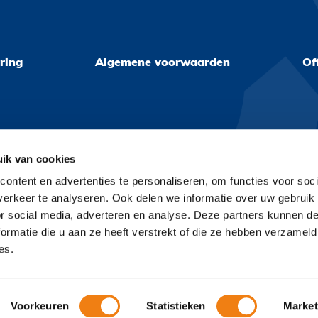
ring
Algemene voorwaarden
Of
ik van cookies
ontent en advertenties te personaliseren, om functies voor soci
erkeer te analyseren. Ook delen we informatie over uw gebruik
or social media, adverteren en analyse. Deze partners kunnen 
ormatie die u aan ze heeft verstrekt of die ze hebben verzameld
es.
enprocedure
Privacyverklaring
Algemene voorwaarden
Offert
Voorkeuren
Statistieken
Market