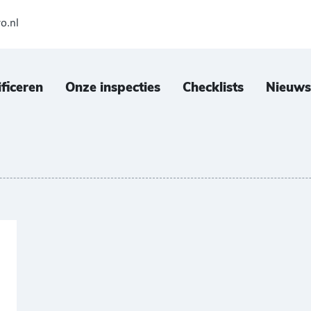
o.nl
ificeren
Onze inspecties
Checklists
Nieuws