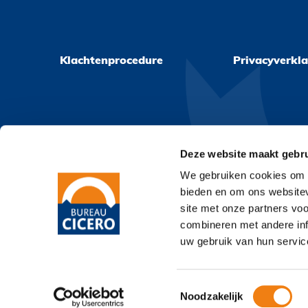
Klachtenprocedure
Privacyverkla
Deze website maakt gebru
We gebruiken cookies om c
bieden en om ons websitev
site met onze partners vo
combineren met andere inf
uw gebruik van hun servic
© 2026
Bureau Cicero
Klacht
Toestemmingsselectie
Noodzakelijk