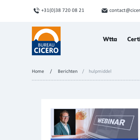
+31(0)38 720 08 21
contact@cicer
Wtta
Cert
Home
/
Berichten
/
hulpmiddel