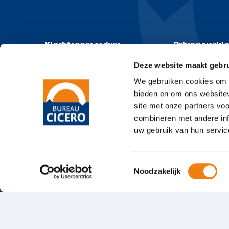
Klachtenprocedure
Privacyverkla
Deze website maakt gebru
We gebruiken cookies om c
bieden en om ons websitev
site met onze partners vo
combineren met andere inf
uw gebruik van hun servic
Toestemmingsselectie
Noodzakelijk
© 2026
Bureau Cicero
Klacht