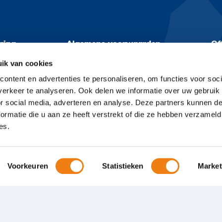
ring
Algemene voorwaarden
Of
ik van cookies
ontent en advertenties te personaliseren, om functies voor soci
erkeer te analyseren. Ook delen we informatie over uw gebruik
or social media, adverteren en analyse. Deze partners kunnen 
ormatie die u aan ze heeft verstrekt of die ze hebben verzameld
es.
Voorkeuren
Statistieken
Market
enprocedure
Privacyverklaring
Algemene voorwaarden
Offert