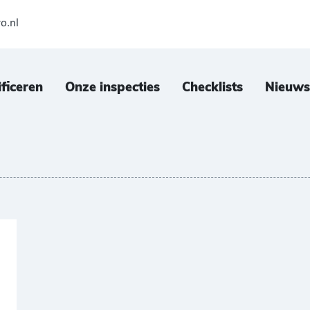
o.nl
ificeren
Onze inspecties
Checklists
Nieuws