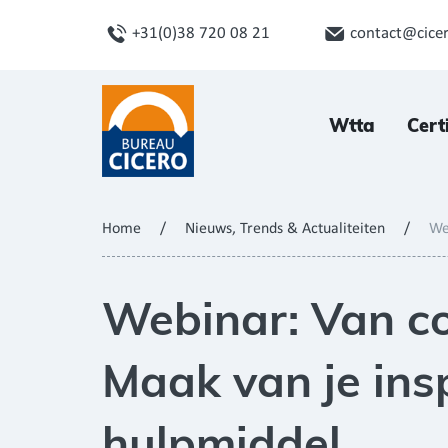
+31(0)38 720 08 21
contact@cicer
Wtta
Cert
Home
/
Nieuws, Trends & Actualiteiten
/
We
Webinar: Van co
Maak van je ins
hulpmiddel