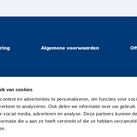
ring
Algemene voorwaarden
Of
ik van cookies
ontent en advertenties te personaliseren, om functies voor soci
erkeer te analyseren. Ook delen we informatie over uw gebruik
or social media, adverteren en analyse. Deze partners kunnen 
ormatie die u aan ze heeft verstrekt of die ze hebben verzameld
es.
enprocedure
Privacyverklaring
Algemene voorwaarden
Offert