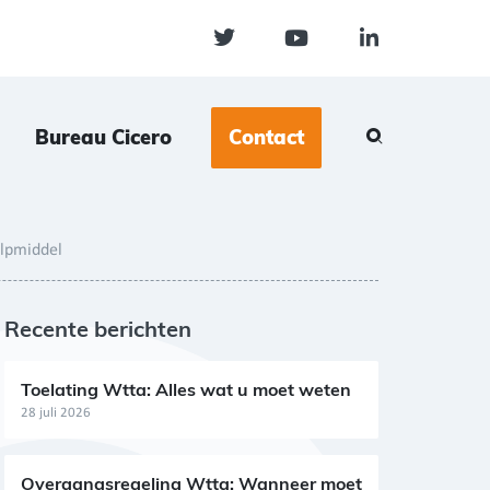
Bureau Cicero
Contact
ulpmiddel
Recente berichten
Toelating Wtta: Alles wat u moet weten
28 juli 2026
Overgangsregeling Wtta: Wanneer moet