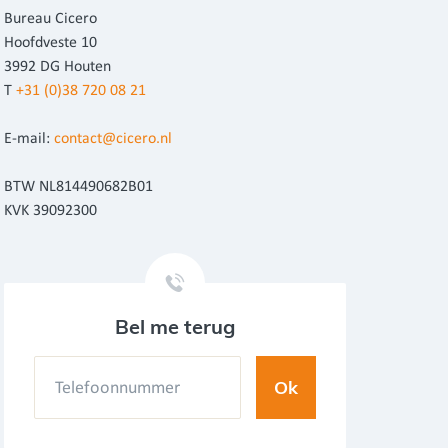
Bureau Cicero
Hoofdveste 10
3992 DG Houten
T
+31 (0)38 720 08 21
E-mail:
contact@cicero.nl
BTW NL814490682B01
KVK 39092300
Bel me terug