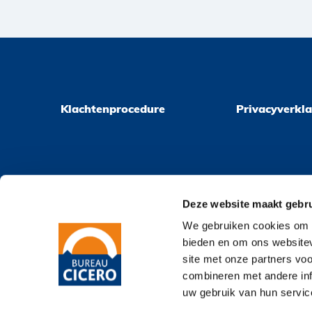
Klachtenprocedure
Privacyverkla
Deze website maakt gebru
We gebruiken cookies om c
bieden en om ons websitev
site met onze partners vo
combineren met andere inf
uw gebruik van hun servic
© 2026
Bureau Cicero
Klacht