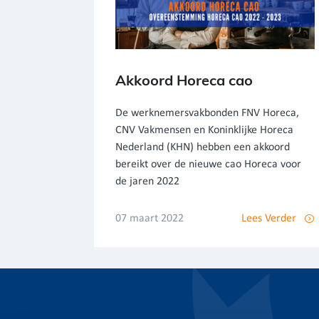
Akkoord Horeca cao
De werknemersvakbonden FNV Horeca,
CNV Vakmensen en Koninklijke Horeca
Nederland (KHN) hebben een akkoord
bereikt over de nieuwe cao Horeca voor
de jaren 2022
07 maart 2022
Lees Verder