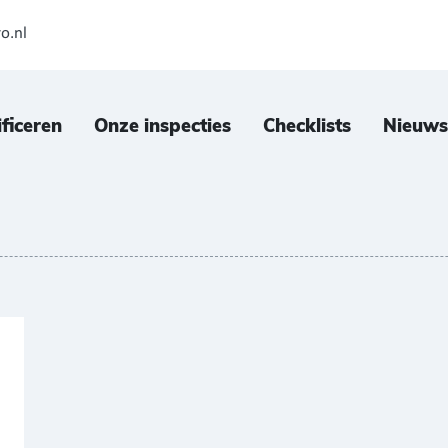
o.nl
ificeren
Onze inspecties
Checklists
Nieuws