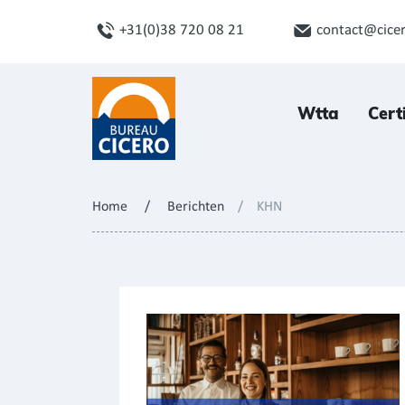
+31(0)38 720 08 21
contact@cicer
Wtta
Cert
Home
/
Berichten
/
KHN