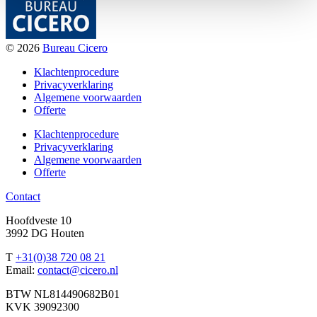
© 2026
Bureau Cicero
Klachtenprocedure
Privacyverklaring
Algemene voorwaarden
Offerte
Klachtenprocedure
Privacyverklaring
Algemene voorwaarden
Offerte
Contact
Hoofdveste 10
3992 DG Houten
T
+31(0)38 720 08 21
Email:
contact@cicero.nl
BTW NL814490682B01
KVK 39092300