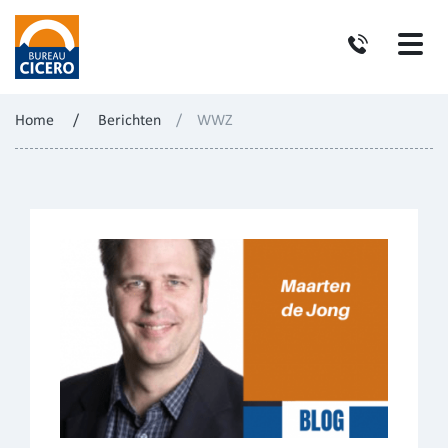
Home
/
Berichten
/
WWZ