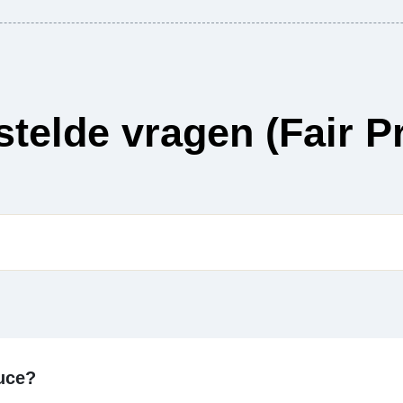
stelde vragen (Fair P
uce?