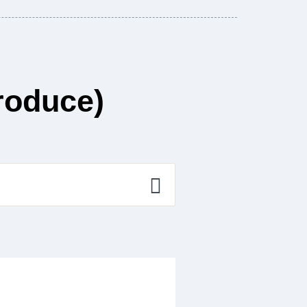
roduce)