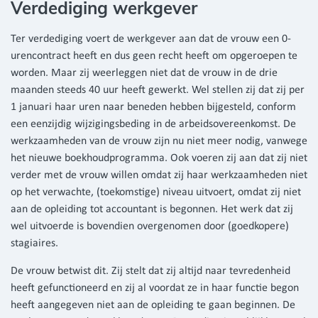
Verdediging werkgever
Ter verdediging voert de werkgever aan dat de vrouw een 0-
urencontract heeft en dus geen recht heeft om opgeroepen te
worden. Maar zij weerleggen niet dat de vrouw in de drie
maanden steeds 40 uur heeft gewerkt. Wel stellen zij dat zij per
1 januari haar uren naar beneden hebben bijgesteld, conform
een eenzijdig wijzigingsbeding in de arbeidsovereenkomst. De
werkzaamheden van de vrouw zijn nu niet meer nodig, vanwege
het nieuwe boekhoudprogramma. Ook voeren zij aan dat zij niet
verder met de vrouw willen omdat zij haar werkzaamheden niet
op het verwachte, (toekomstige) niveau uitvoert, omdat zij niet
aan de opleiding tot accountant is begonnen. Het werk dat zij
wel uitvoerde is bovendien overgenomen door (goedkopere)
stagiaires.
De vrouw betwist dit. Zij stelt dat zij altijd naar tevredenheid
heeft gefunctioneerd en zij al voordat ze in haar functie begon
heeft aangegeven niet aan de opleiding te gaan beginnen. De