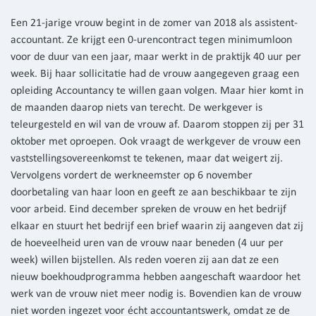
Een 21-jarige vrouw begint in de zomer van 2018 als assistent-
accountant. Ze krijgt een 0-urencontract tegen minimumloon
voor de duur van een jaar, maar werkt in de praktijk 40 uur per
week. Bij haar sollicitatie had de vrouw aangegeven graag een
opleiding Accountancy te willen gaan volgen. Maar hier komt in
de maanden daarop niets van terecht. De werkgever is
teleurgesteld en wil van de vrouw af. Daarom stoppen zij per 31
oktober met oproepen. Ook vraagt de werkgever de vrouw een
vaststellingsovereenkomst te tekenen, maar dat weigert zij.
Vervolgens vordert de werkneemster op 6 november
doorbetaling van haar loon en geeft ze aan beschikbaar te zijn
voor arbeid. Eind december spreken de vrouw en het bedrijf
elkaar en stuurt het bedrijf een brief waarin zij aangeven dat zij
de hoeveelheid uren van de vrouw naar beneden (4 uur per
week) willen bijstellen. Als reden voeren zij aan dat ze een
nieuw boekhoudprogramma hebben aangeschaft waardoor het
werk van de vrouw niet meer nodig is. Bovendien kan de vrouw
niet worden ingezet voor écht accountantswerk, omdat ze de