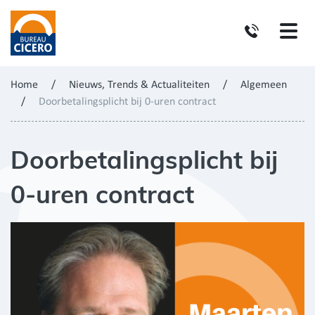
Home
/
Nieuws, Trends & Actualiteiten
/
Algemeen
/
Doorbetalingsplicht bij 0-uren contract
Doorbetalingsplicht bij
0-uren contract