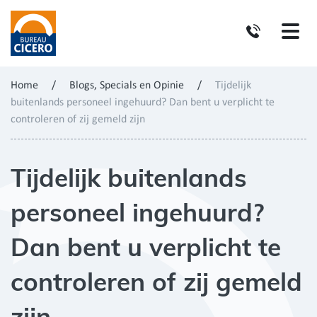
Home
/
Blogs, Specials en Opinie
/
Tijdelijk
buitenlands personeel ingehuurd? Dan bent u verplicht te
controleren of zij gemeld zijn
Tijdelijk buitenlands
personeel ingehuurd?
Dan bent u verplicht te
controleren of zij gemeld
zijn