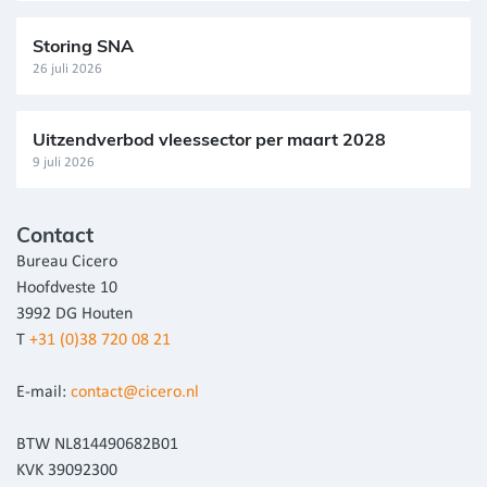
Storing SNA
26 juli 2026
Uitzendverbod vleessector per maart 2028
9 juli 2026
Contact
Bureau Cicero
Hoofdveste 10
3992 DG Houten
T
+31 (0)38 720 08 21
E-mail:
contact@cicero.nl
BTW NL814490682B01
KVK 39092300