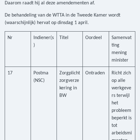
Daarom raadt hij al deze amendementen af.
De behandeling van de WTTA in de Tweede Kamer wordt
(waarschijnlijk) hervat op dinsdag 1 april.
Nr
Indiener(s
Titel
Oordeel
Samenvat
)
ting
mening
minister
17
Postma
Zorgplicht
Ontraden
Richt zich
(NSC)
zorgverze
op alle
kering in
werkgeve
BW
rs terwijl
het
probleem
beperkt is
tot
arbeidsmi