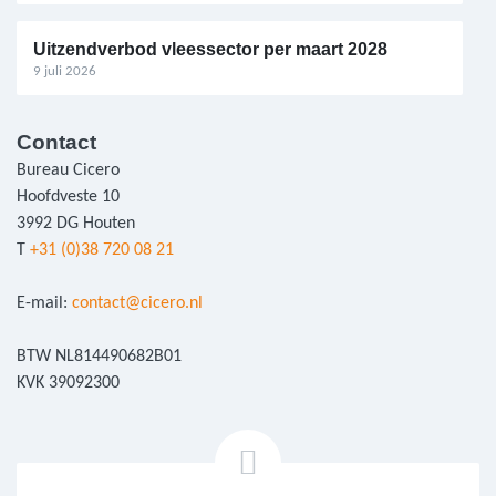
Uitzendverbod vleessector per maart 2028
9 juli 2026
Contact
Bureau Cicero
Hoofdveste 10
3992 DG Houten
T
+31 (0)38 720 08 21
E-mail:
contact@cicero.nl
BTW NL814490682B01
KVK 39092300