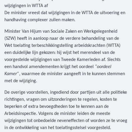
De minister vreest dat wijzigingen in de WTTA de uitvoering en
handhaving complexer zullen maken.
Minister Van Hijum van Sociale Zaken en Werkgelegenheid
(SZW) heeft in aanloop naar de verdere behandeling van de
Wet toelating terbeschikkingstelling arbeidskrachten (WTTA)
een duidelijke lijn gekozen: hij wijst het merendeel van de
voorgestelde wijzigingen van Tweede Kamerleden af. Slechts
een handvol amendementen krijgt het oordeel
“oordeel
Kamer”
, waarmee de minister aangeeft in te kunnen stemmen
met de wijziging.
De overige voorstellen, ingediend door partijen uit alle politieke
richtingen, vragen om uitzonderingen te regelen, kosten te
beperken of extra bevoegdheden toe te kennen aan de
Arbeidsinspectie. Volgens de minister leiden de meeste
wijzigingen tot onbedoelde neveneffecten of worden ze te vroeg
in de ontwikkeling van het toelatingsstelsel voorgesteld.