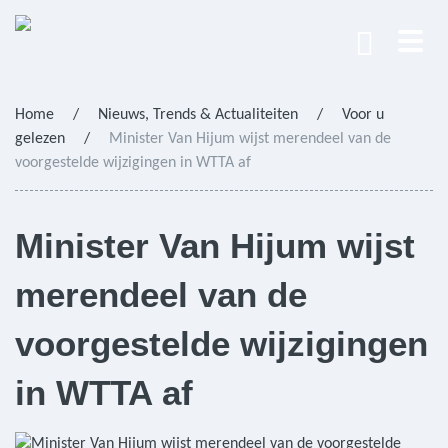
Home
/
Nieuws, Trends & Actualiteiten
/
Voor u
gelezen
/
Minister Van Hijum wijst merendeel van de
voorgestelde wijzigingen in WTTA af
Minister Van Hijum wijst
merendeel van de
voorgestelde wijzigingen
in WTTA af