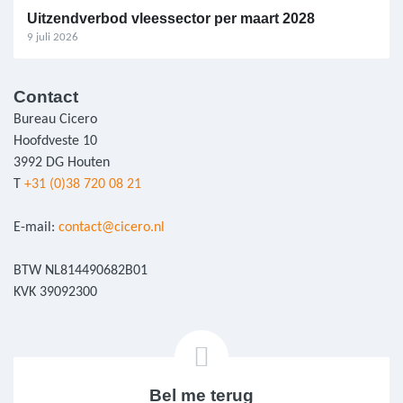
Uitzendverbod vleessector per maart 2028
9 juli 2026
Contact
Bureau Cicero
Hoofdveste 10
3992 DG Houten
T
+31 (0)38 720 08 21
E-mail:
contact@cicero.nl
BTW NL814490682B01
KVK 39092300
Bel me terug