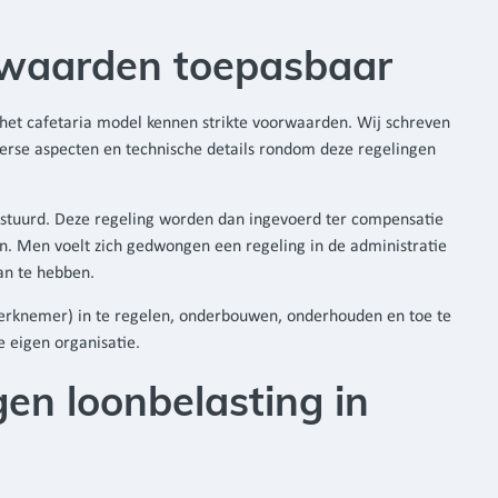
orwaarden toepasbaar
 het cafetaria model kennen strikte voorwaarden. Wij schreven
erse aspecten en technische details rondom deze regelingen
gestuurd. Deze regeling worden dan ingevoerd ter compensatie
n. Men voelt zich gedwongen een regeling in de administratie
an te hebben.
werknemer) in te regelen, onderbouwen, onderhouden en toe te
e eigen organisatie.
gen loonbelasting in