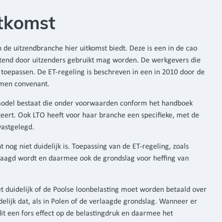
itkomst
n de uitzendbranche hier uitkomst biedt. Deze is een in de cao
uitend door uitzenders gebruikt mag worden. De werkgevers die
oepassen. De ET-regeling is beschreven in een in 2010 door de
omen convenant.
-model bestaat die onder voorwaarden conform het handboek
liteert. Ook LTO heeft voor haar branche een specifieke, met de
astgelegd.
 nog niet duidelijk is. Toepassing van de ET-regeling, zoals
erlaagd wordt en daarmee ook de grondslag voor heffing van
t duidelijk of de Poolse loonbelasting moet worden betaald over
idelijk dat, als in Polen of de verlaagde grondslag. Wanneer er
dit een fors effect op de belastingdruk en daarmee het