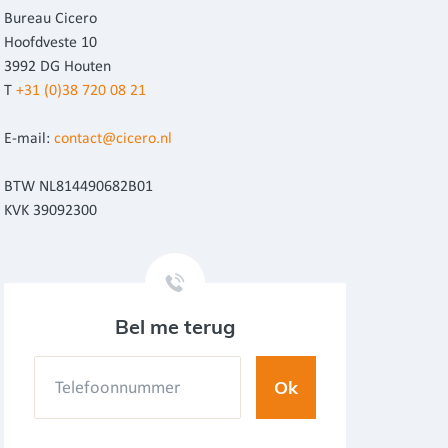
Bureau Cicero
Hoofdveste 10
3992 DG Houten
T
+31 (0)38 720 08 21
E-mail:
contact@cicero.nl
BTW NL814490682B01
KVK 39092300
Bel me terug