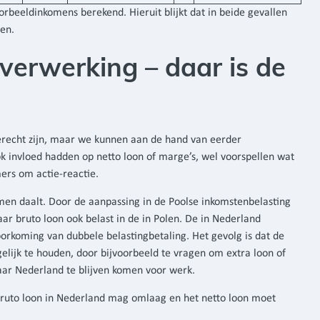
orbeeldinkomens berekend. Hieruit blijkt dat in beide gevallen
en.
sverwerking – daar is de
terecht zijn, maar we kunnen aan de hand van eerder
k invloed hadden op netto loon of marge’s, wel voorspellen wat
mers om actie-reactie.
en daalt. Door de aanpassing in de Poolse inkomstenbelasting
r bruto loon ook belast in de in Polen. De in Nederland
orkoming van dubbele belastingbetaling. Het gevolg is dat de
elijk te houden, door bijvoorbeeld te vragen om extra loon of
aar Nederland te blijven komen voor werk.
 bruto loon in Nederland mag omlaag en het netto loon moet