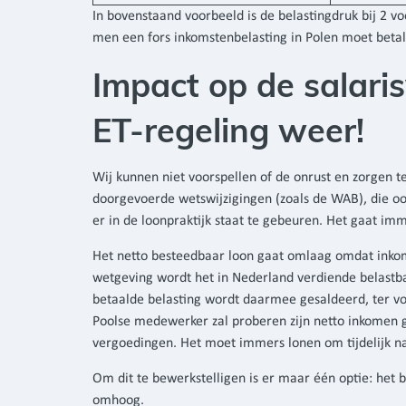
In bovenstaand voorbeeld is de belastingdruk bij 2 vo
men een fors inkomstenbelasting in Polen moet betal
Impact op de salari
ET-regeling weer!
Wij kunnen niet voorspellen of de onrust en zorgen 
doorgevoerde wetswijzigingen (zoals de WAB), die oo
er in de loonpraktijk staat te gebeuren. Het gaat im
Het netto besteedbaar loon gaat omlaag omdat inkom
wetgeving wordt het in Nederland verdiende belastbaa
betaalde belasting wordt daarmee gesaldeerd, ter vo
Poolse medewerker zal proberen zijn netto inkomen g
vergoedingen. Het moet immers lonen om tijdelijk n
Om dit te bewerkstelligen is er maar één optie: het
omhoog.