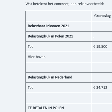
Wat betekent het concreet, een rekenvoorbeeld:
G
rondslag
Belastbaar inkomen 2021
Belastingdruk in Polen 2021
Tot
€ 19.500
Hier boven
Belastingdruk in Nederland
Tot
€ 34.712
TE BETALEN IN POLEN