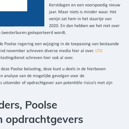
Kerstdagen en een voorspoedig nieuw
jaar. Maar niets is minder waar. Het
venijn zat hem in het staartje van
2020. En dan hebben we het niet over
U-)westerburen geëxporteerd wordt.
e Poolse regering een wijziging in de toepassing van bestaande
ind november schreven diverse media hier al over.
LTO
astingdienst schreven hier ook al over.
n deze Poolse belasting, deze kunt u deels in de hierboven
en analyse van de mogelijke gevolgen voor de
s uitzender of opdrachtgever aan potentiële risico’s met zijn
ders, Poolse
n opdrachtgevers