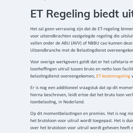
ET Regeling biedt u
Het zal geen verrassing zijn dat de ET-regeling binne
voor uitzendkrachten vastgelegde regeling die uitsl
vallen onder de ABU (AVV) of NBBU cao kunnen deze t
Uitzendbranche met de Belastingdienst overeengek
Voor overige werkgevers geldt dat er het cafetaria
loonheffingen uitruil tussen bruto en netto loon faci
belastingdienst overeengekomen,
ET-kostenregeling
v
Er is nog een additioneel vraagstuk dat op dit moment
hierna beschreven, leidt ertoe dat het bruto loon v
loonbelasting, in Nederland.
Op dit momentbelastingen en premies. Het is nog nie
het brutoloon voor uitruil wordt toegepast. Het is du
over het brutoloon voor uitruil wordt geheven heeft 