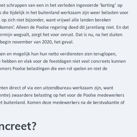
het schrappen van een in het verleden ingevoerde ‘korting’ op
 die tijdelijk in het buitenland werkzaam zijn weer belasten voor
 op zich niet bijzonder, want vrijwel alle landen bereken
komen’. Alleen de Poolse regering deed dit jarenlang niet. En dat
ermijn wegvalt, zorgt het voor onrust. Dat is nu, na het sluiten
 begin november van 2020, het geval.
ken en mogelijk hun hun netto verdiensten zien teruglopen,
 te hebben en vlak voor de feestdagen niet veel concreets kunnen
mmers Poolse belastingen die een rol spelen en niet de
ten direct of via een uitzendbureau werkzaam zijn, want
otentie) zwaardere belasting op het voor de Poolse medewerkers
 het buitenland. Komen deze medewerkers na de kerstvakantie of
ncreet?