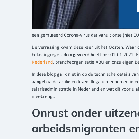
een gemuteerd Corona-virus dat vanuit onze (niet E
De verrassing kwam deze keer uit het Oosten. Waar d
belastingregels doorgevoerd heeft per 01-01-2021. E
Nederland
, brancheorganisatie ABU en onze eigen Bel
In deze blog ga ik niet in op de technische details va
aangehaalde artikelen lezen. Ik ga u meenemen in e
salarisadministratie in Nederland en wat dit voor u al
meebrengt.
Onrust onder uitzen
arbeidsmigranten e