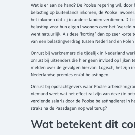
Wat is er aan de hand? De Poolse regering wil, door 
belasting op buitenlands inkomen, de Poolse inwoners
het inkomen dat zij in andere landen verdienen. Dit is
belasting voor hun eigen inwoners over het ‘wereldin
went natuurlijk. Als deze ‘korting’ dan op zeer korte t
van een belastingverdrag tussen Nederland en Polen
Onrust bij werknemers die tijdelijk in Nederland wer
onrust bij uitzenders die hier geen invloed op lijken
melden over de gevolgen hiervan. Logisch, het zijn i
Nederlandse premies en/of belastingen.
Onrust bij opdrachtgevers waar Poolse arbeidsmigran
niemand weet wat het effect zal zijn van deze (in p
verdiende salaris door de Poolse belastingdienst in
straks na de Paasdagen nog wel terug?
Wat betekent dit co