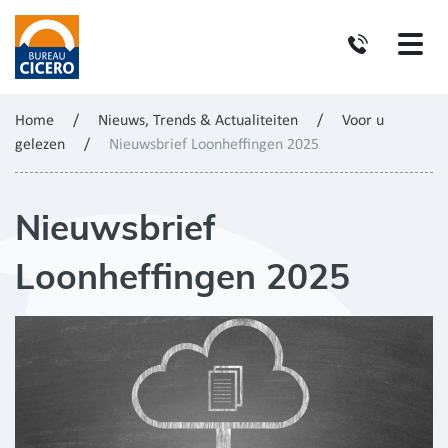
Home
/
Nieuws, Trends & Actualiteiten
/
Voor u
gelezen
/
Nieuwsbrief Loonheffingen 2025
Nieuwsbrief
Loonheffingen 2025