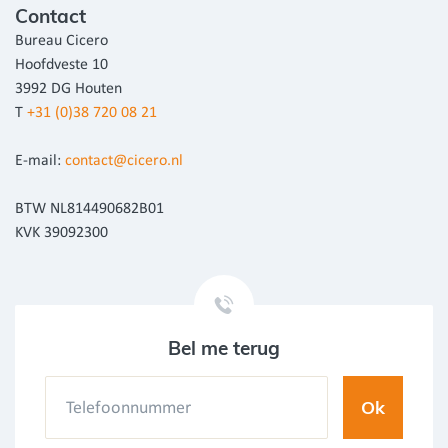
Contact
Bureau Cicero
Hoofdveste 10
3992 DG Houten
T
+31 (0)38 720 08 21
E-mail:
contact@cicero.nl
BTW NL814490682B01
KVK 39092300
Bel me terug