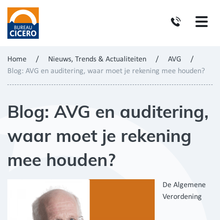
Home
/
Nieuws, Trends & Actualiteiten
/
AVG
/
Blog: AVG en auditering, waar moet je rekening mee houden?
Blog: AVG en auditering,
waar moet je rekening
mee houden?
De Algemene
Verordening