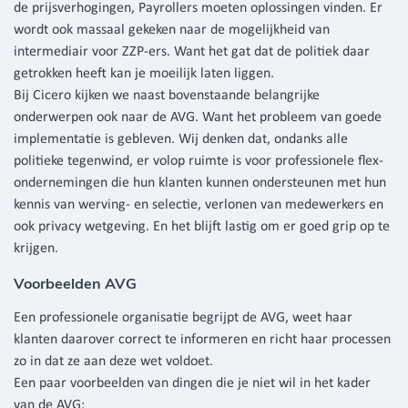
de prijsverhogingen, Payrollers moeten oplossingen vinden. Er
wordt ook massaal gekeken naar de mogelijkheid van
intermediair voor ZZP-ers. Want het gat dat de politiek daar
getrokken heeft kan je moeilijk laten liggen.
Bij Cicero kijken we naast bovenstaande belangrijke
onderwerpen ook naar de AVG. Want het probleem van goede
implementatie is gebleven. Wij denken dat, ondanks alle
politieke tegenwind, er volop ruimte is voor professionele flex-
ondernemingen die hun klanten kunnen ondersteunen met hun
kennis van werving- en selectie, verlonen van medewerkers en
ook privacy wetgeving. En het blijft lastig om er goed grip op te
krijgen.
Voorbeelden AVG
Een professionele organisatie begrijpt de AVG, weet haar
klanten daarover correct te informeren en richt haar processen
zo in dat ze aan deze wet voldoet.
Een paar voorbeelden van dingen die je niet wil in het kader
van de AVG: