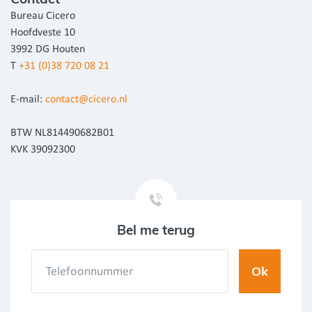
Bureau Cicero
Hoofdveste 10
3992 DG Houten
T
+31 (0)38 720 08 21
E-mail:
contact@cicero.nl
BTW NL814490682B01
KVK 39092300
Bel me terug