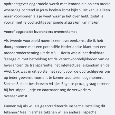
opdrachtgever opgezadeld wordt met iemand die op een mooie
woensdag ochtend in jouw boeken komt kijken. Dit kan je alleen
maar voorkomen als je weet waar je het over hebt, zodat je
vooraf met je opdrachtgever goede afspraken kan maken.
Vooraf opgestelde leveranciers overeenkomst
Als tweede voorbeeld noem ik een overeenkomst die ik heb
doorgenomen met een potentiële Nederlandse klant met een
moederonderneming uit de V.S. . Hierin was al het denkbare
‘geregeld’ met betrekking tot de verantwoordelijkheden van de
leverancier, de transparantie, het intellectueel eigendom en de
AVG. Ook was in dit epistel het recht voor de opdrachtgever om
op ieder gewenst moment te komen auditeren opgenomen.
Slechts 8 dicht beschreven A4-tjes Engelse proza, graag tekenen
bij het stippellijntje en daarnaast nog de verwerkers
overeenkomst.
Kunnen wij als wij als geaccrediteerde inspectie instelling dit
tekenen? Nee, hiermee tekenen wij en andere inspectie