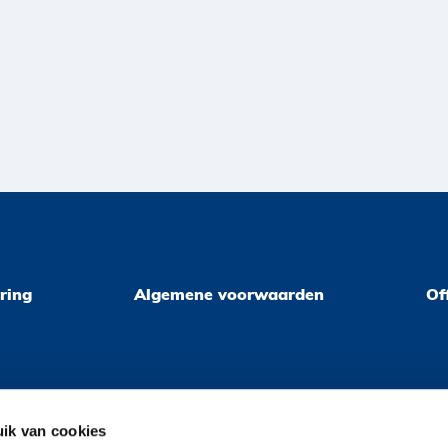
ring
Algemene voorwaarden
Of
ik van cookies