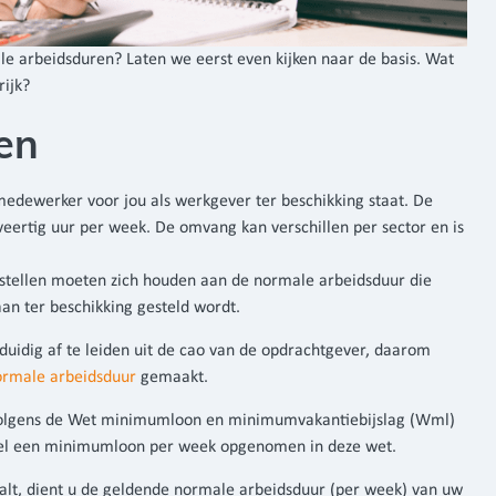
 arbeidsduren? Laten we eerst even kijken naar de basis. Wat
ijk?
en
medewerker voor jou als werkgever ter beschikking staat. De
eertig uur per week. De omvang kan verschillen per sector en is
stellen moeten zich houden aan de normale arbeidsduur die
an ter beschikking gesteld wordt.
duidig af te leiden uit de cao van de opdrachtgever, daarom
ormale arbeidsduur
gemaakt.
volgens de Wet minimumloon en minimumvakantiebijslag (Wml)
wel een minimumloon per week opgenomen in deze wet.
lt, dient u de geldende normale arbeidsduur (per week) van uw