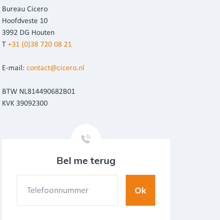
Bureau Cicero
Hoofdveste 10
3992 DG Houten
T
+31 (0)38 720 08 21
E-mail:
contact@cicero.nl
BTW NL814490682B01
KVK 39092300
Bel me terug