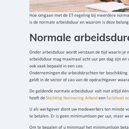
Hoe omgaan met de ET-regeling bij meerdere normale
is de normale arbeidsduur en waarom is deze belangr
Normale arbeidsdur
Onder arbeidsduur wordt verstaan de tijd waarin je 
arbeidsduur mag maximaal acht uur per dag zijn en v
ook vaak bepaald in een cao.
Ondernemingen die arbeidskrachten ter beschikking 
geldt in de sector of cao van de opdrachtgever waara
De geldende normale arbeidsduur valt niet altijd één
heeft de
Stichting Normering Arbeid
een
factsheet n
U als werkgever dient uw medewerkers ten minste 
te betalen. Er is geen minimumloon per uur, maar 
Om te bepalen of u minimaal het minimumloon betaa