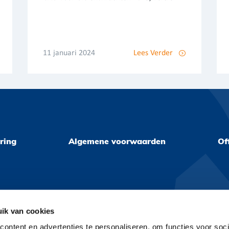
11 januari 2024
Lees Verder
ring
Algemene voorwaarden
Of
ik van cookies
ontent en advertenties te personaliseren, om functies voor soci