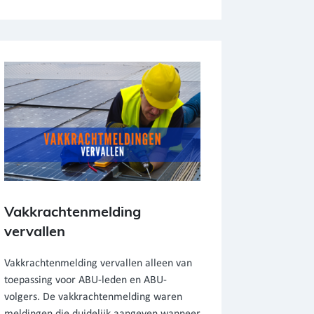
Vakkrachtenmelding
vervallen
Vakkrachtenmelding vervallen alleen van
toepassing voor ABU-leden en ABU-
volgers. De vakkrachtenmelding waren
meldingen die duidelijk aangeven wanneer