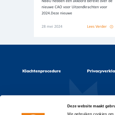
NBBU hebben een akkoord bereikt over de
nieuwe CAO voor Uitzendkrachten voor
2024.Deze nieuwe
28 mei 2024
Lees Verder
Klachtenprocedure
Privacyverkla
Deze website maakt gebru
We gebruiken cookies om c