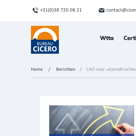
+31(0)38 720 08 21
contact@cicer
Wtta
Cert
Home
/
Berichten
/
CAO voor uitzendkrachte