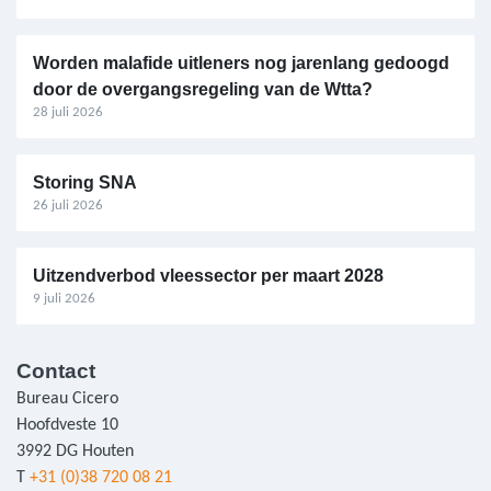
Worden malafide uitleners nog jarenlang gedoogd
door de overgangsregeling van de Wtta?
28 juli 2026
Storing SNA
26 juli 2026
Uitzendverbod vleessector per maart 2028
9 juli 2026
Contact
Bureau Cicero
Hoofdveste 10
3992 DG Houten
T
+31 (0)38 720 08 21