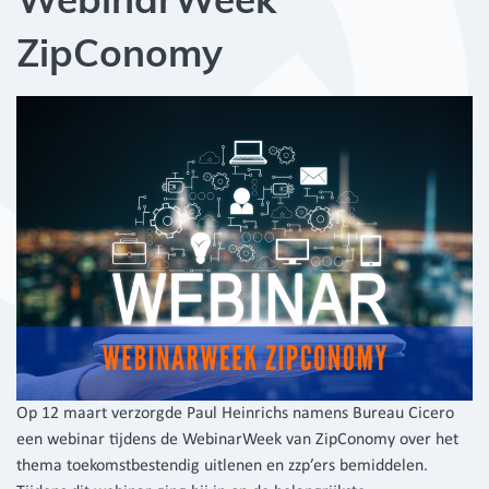
ZipConomy
Op 12 maart verzorgde Paul Heinrichs namens Bureau Cicero
een webinar tijdens de WebinarWeek van ZipConomy over het
thema toekomstbestendig uitlenen en zzp’ers bemiddelen.