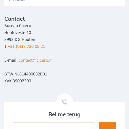
Contact
Bureau Cicero
Hoofdveste 10
3992 DG Houten
T
+31 (0)38 720 08 21
E-mail:
contact@cicero.nl
BTW NL814490682B01
KVK 39092300
Bel me terug