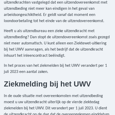
uitzendkrachten vastgelegd dat een uitzendovereenkomst met
uitzendbeding niet meer kan eindigen in het geval van
arbeidsongeschiktheid. Er geldt vanaf dat moment een
loondoorbetaling tot het einde van de uitzendovereenkomst.
Heeft u als uitzendbureau een zieke uitzendkracht met
uitzendbeding? Dan stopt de uitzendovereenkomst zoals gezegd
niet meer automatisch. U kunt alleen een Ziektewet-uitkering
bij het UWV aanvragen, als het bedrijf dat de uitzendkracht
inhuurt het inleencontract beëindigt.
In het proces van het ziekmelden bij het UWV verandert per 1
juli 2023 een aantal zaken.
Ziekmelding bij het UWV
In de oude situatie met overeenkomsten met uitzendbeding
moest u uw uitzendkracht uiterlijk op de vierde ziektedag
ziekmelden bij het UWV. Dit verandert per 1 juli 2023. U dient
de uitzendkracht op de dag dat de overeengekomen einddatum