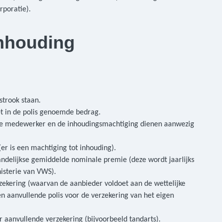
rporatie).
nhouding
strook staan.
 in de polis genoemde bedrag.
de medewerker en de inhoudingsmachtiging dienen aanwezig
er is een machtiging tot inhouding).
ndelijkse gemiddelde nominale premie (deze wordt jaarlijks
nisterie van VWS).
ekering (waarvan de aanbieder voldoet aan de wettelijke
en aanvullende polis voor de verzekering van het eigen
aanvullende verzekering (bijvoorbeeld tandarts).