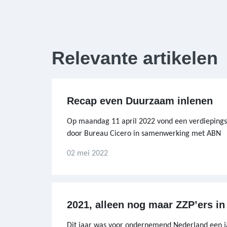
Relevante artikelen
Recap even Duurzaam inlenen
Op maandag 11 april 2022 vond een verdiepingsse
door Bureau Cicero in samenwerking met ABN
02 mei 2022
2021, alleen nog maar ZZP’ers i
Dit jaar was voor ondernemend Nederland een ja