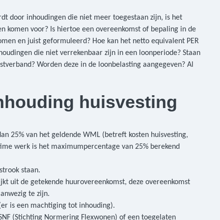
 door inhoudingen die niet meer toegestaan zijn, is het
gen komen voor? Is hiertoe een overeenkomst of bepaling in de
en en juist geformuleerd? Hoe kan het netto equivalent PER
oudingen die niet verrekenbaar zijn in een loonperiode? Staan
enstverband? Worden deze in de loonbelasting aangegeven? Al
nhouding huisvesting
dan 25% van het geldende WML (betreft kosten huisvesting,
arttime werk is het maximumpercentage van 25% berekend
strook staan.
jkt uit de getekende huurovereenkomst, deze overeenkomst
anwezig te zijn.
er is een machtiging tot inhouding).
 SNF (Stichting Normering Flexwonen) of een toegelaten