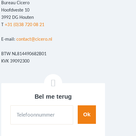
Bureau Cicero
Hoofdveste 10
3992 DG Houten
T
+31 (0)38 720 08 21
E-mail:
contact@cicero.nl
BTW NL814490682B01
KVK 39092300
Bel me terug