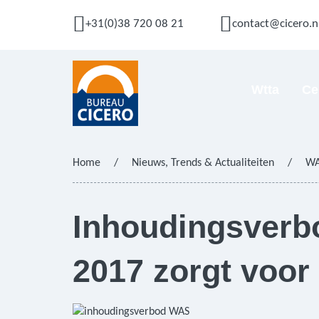
+31(0)38 720 08 21
contact@cicero.n
Wtta
Ce
Home
/
Nieuws, Trends & Actualiteiten
/
W
Inhoudingsverb
2017 zorgt voor