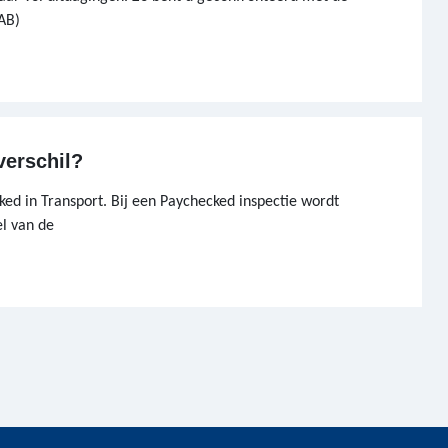
AB)
verschil?
ked in Transport. Bij een Paychecked inspectie wordt
el van de