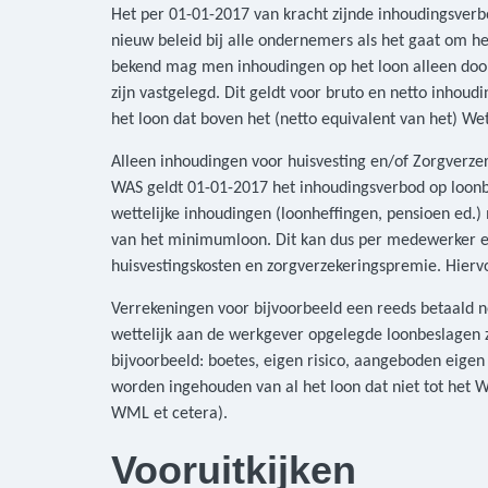
Het per 01-01-2017 van kracht zijnde inhoudingsver
nieuw beleid bij alle ondernemers als het gaat om he
bekend mag men inhoudingen op het loon alleen door
zijn vastgelegd. Dit geldt voor bruto en netto inhou
het loon dat boven het (netto equivalent van het) 
Alleen inhoudingen voor huisvesting en/of Zorgverz
WAS geldt 01-01-2017 het inhoudingsverbod op loonb
wettelijke inhoudingen (loonheffingen, pensioen ed
van het minimumloon. Dit kan dus per medewerker en 
huisvestingskosten en zorgverzekeringspremie. Hie
Verrekeningen voor bijvoorbeeld een reeds betaald ne
wettelijk aan de werkgever opgelegde loonbeslagen z
bijvoorbeeld: boetes, eigen risico, aangeboden eige
worden ingehouden van al het loon dat niet tot het 
WML et cetera).
Vooruitkijken