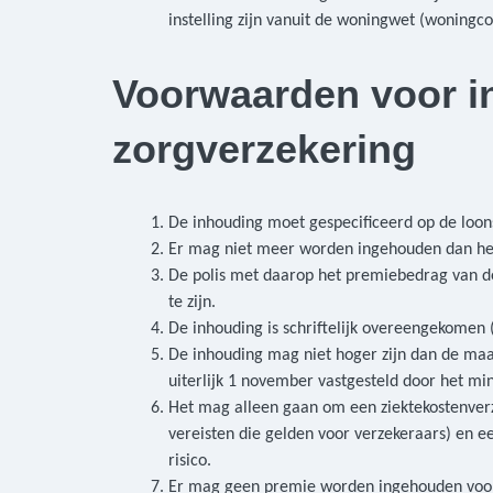
instelling zijn vanuit de woningwet (woningco
Voorwaarden voor i
zorgverzekering
De inhouding moet gespecificeerd op de loon
Er mag niet meer worden ingehouden dan het
De polis met daarop het premiebedrag van 
te zijn.
De inhouding is schriftelijk overeengekomen (
De inhouding mag niet hoger zijn dan de maa
uiterlijk 1 november vastgesteld door het mi
Het mag alleen gaan om een ziektekostenverz
vereisten die gelden voor verzekeraars) en e
risico.
Er mag geen premie worden ingehouden voor 