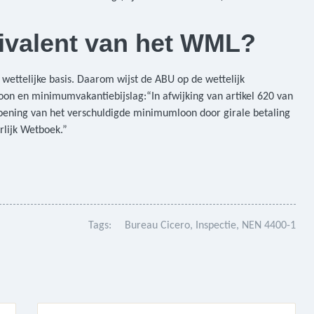
uivalent van het WML?
wettelijke basis. Daarom wijst de ABU op de wettelijk
loon en minimumvakantiebijslag:“In afwijking van artikel 620 van
doening van het verschuldigde minimumloon door girale betaling
rlijk Wetboek.”
Tags:
Bureau Cicero
Inspectie
NEN 4400-1