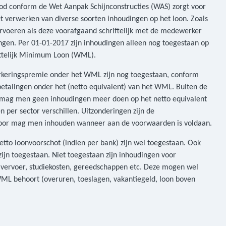
bod conform de Wet Aanpak Schijnconstructies (WAS) zorgt voor
t verwerken van diverse soorten inhoudingen op het loon. Zoals
voeren als deze voorafgaand schriftelijk met de medewerker
dingen. Per 01-01-2017 zijn inhoudingen alleen nog toegestaan op
Wettelijk Minimum Loon (WML).
erkeringspremie onder het WML zijn nog toegestaan, conform
etalingen onder het (netto equivalent) van het WML. Buiten de
.) mag men geen inhoudingen meer doen op het netto equivalent
per sector verschillen. Uitzonderingen zijn de
rvoor mag men inhouden wanneer aan de voorwaarden is voldaan.
tto loonvoorschot (indien per bank) zijn wel toegestaan. Ook
ijn toegestaan. Niet toegestaan zijn inhoudingen voor
n vervoer, studiekosten, gereedschappen etc. Deze mogen wel
WML behoort (overuren, toeslagen, vakantiegeld, loon boven