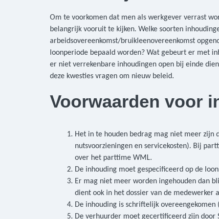
Om te voorkomen dat men als werkgever verrast wordt
belangrijk vooruit te kijken. Welke soorten inhoudin
arbeidsovereenkomst/bruikleenovereenkomst opgenom
loonperiode bepaald worden? Wat gebeurt er met inh
er niet verrekenbare inhoudingen open bij einde di
deze kwesties vragen om nieuw beleid.
Voorwaarden voor i
Het in te houden bedrag mag niet meer zijn 
nutsvoorzieningen en servicekosten). Bij p
over het parttime WML.
De inhouding moet gespecificeerd op de loon
Er mag niet meer worden ingehouden dan bli
dient ook in het dossier van de medewerker a
De inhouding is schriftelijk overeengekomen (
De verhuurder moet gecertificeerd zijn door