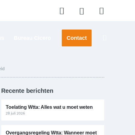
ws
Bureau Cicero
Contact
eid
Recente berichten
Toelating Wtta: Alles wat u moet weten
28 juli 2026
Overgangsregeling Wtta: Wanneer moet