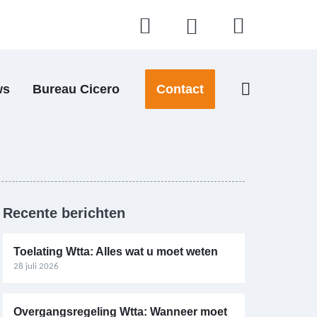
ws
Bureau Cicero
Contact
Recente berichten
Toelating Wtta: Alles wat u moet weten
28 juli 2026
Overgangsregeling Wtta: Wanneer moet