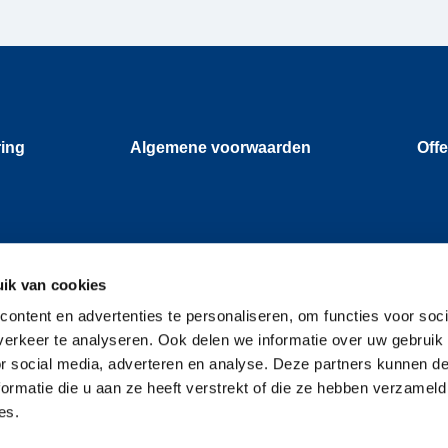
ring
Algemene voorwaarden
Offe
ik van cookies
ontent en advertenties te personaliseren, om functies voor soci
erkeer te analyseren. Ook delen we informatie over uw gebruik
or social media, adverteren en analyse. Deze partners kunnen 
ormatie die u aan ze heeft verstrekt of die ze hebben verzameld
es.
nprocedure
Privacyverklaring
Algemene voorwaarden
Offerte