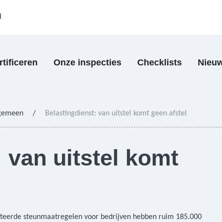
l
rtificeren
Onze inspecties
Checklists
Nieu
gemeen
/
Belastingdienst: van uitstel komt geen afstel
 van uitstel komt
teerde steunmaatregelen voor bedrijven hebben ruim 185.000