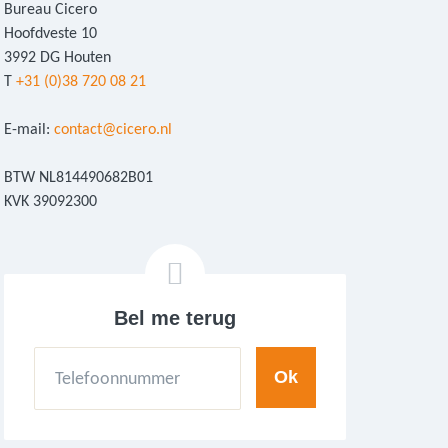
Bureau Cicero
Hoofdveste 10
3992 DG Houten
T
+31 (0)38 720 08 21
E-mail:
contact@cicero.nl
BTW NL814490682B01
KVK 39092300
Bel me terug