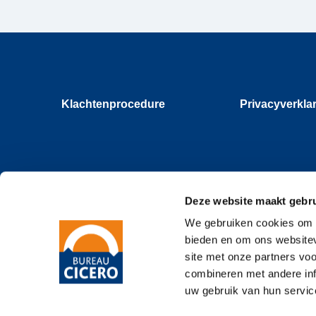
Klachtenprocedure
Privacyverkla
Deze website maakt gebru
We gebruiken cookies om c
bieden en om ons websitev
site met onze partners vo
combineren met andere inf
uw gebruik van hun servic
© 2026
Bureau Cicero
Klachte