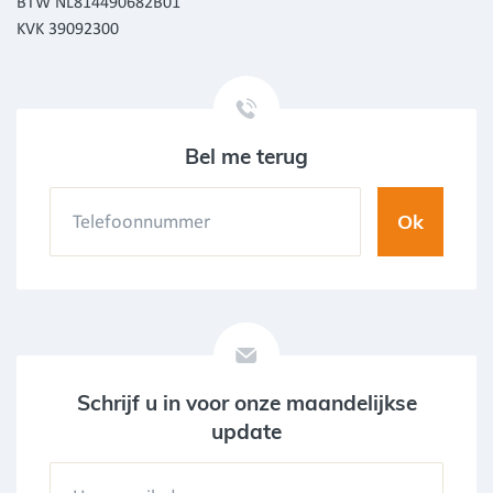
BTW NL814490682B01
KVK 39092300
Bel me terug
Schrijf u in voor onze maandelijkse
update