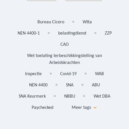
Bureau Cicero
Wtta
NEN 4400-1
belastingdienst
ZZP
CAO
Wet toelating terbeschikkingstelling van
Arbeidskrachten
Inspectie
Covid-19
WAB
NEN 4400
SNA
ABU
SNA Keurmerk
NBBU
Wet DBA
Paychecked
Meer tags