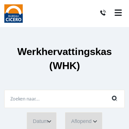
Werkhervattingskas
(WHK)