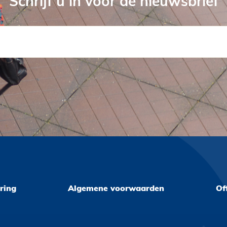
Schrijf u in voor de nieuwsbrief
ring
Algemene voorwaarden
Of