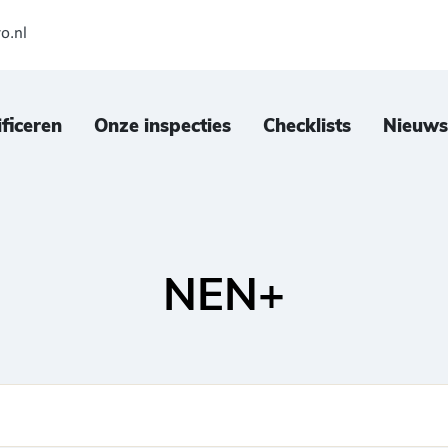
o.nl
ificeren
Onze inspecties
Checklists
Nieuws
NEN+