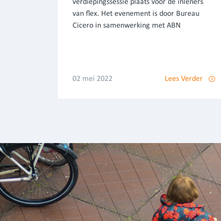
verdiepingssessie plaats voor de inleners
van flex. Het evenement is door Bureau
Cicero in samenwerking met ABN
02 mei 2022
Lees Verder