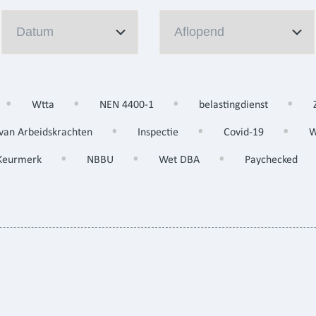
Wtta
NEN 4400-1
belastingdienst
 van Arbeidskrachten
Inspectie
Covid-19
Keurmerk
NBBU
Wet DBA
Paychecked