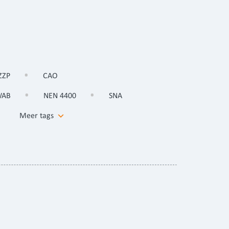
ZZP
CAO
WAB
NEN 4400
SNA
Meer tags