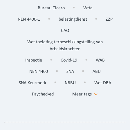
Bureau Cicero
Wtta
NEN 4400-1
belastingdienst
ZZP
CAO
Wet toelating terbeschikkingstelling van
Arbeidskrachten
Inspectie
Covid-19
WAB
NEN 4400
SNA
ABU
SNA Keurmerk
NBBU
Wet DBA
Paychecked
Meer tags